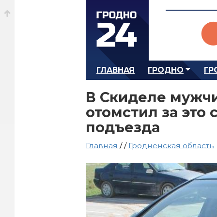
ГЛАВНАЯ
ГРОДНО
ГР
В Скиделе мужчи
отомстил за это
подъезда
Главная
/
/
Гродненская область