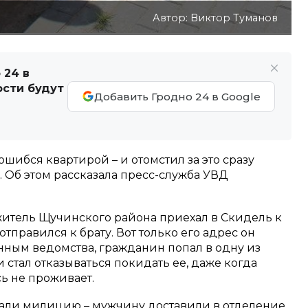
Автор: Виктор Туманов
 24 в
ости будут
Добавить Гродно 24 в Google
шибся квартирой – и отомстил за это сразу
 Об этом рассказала пресс-служба УВД
итель Щучинского района приехал в Скидель к
отправился к брату. Вот только его адрес он
ным ведомства, гражданин попал в одну из
и стал отказываться покидать ее, даже когда
сь не проживает.
али милицию – мужчину доставили в отделение,