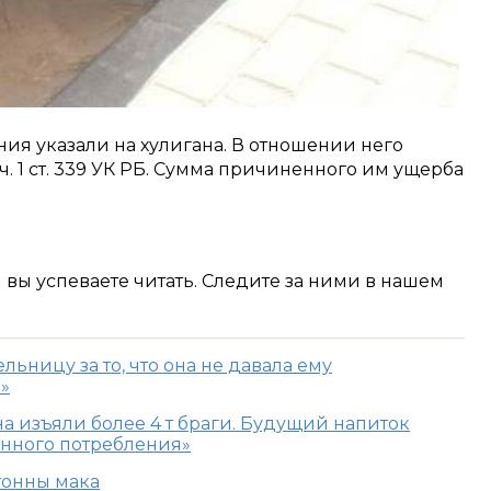
ия указали на хулигана. В отношении него
. 1 ст. 339 УК РБ. Сумма причиненного им ущерба
м вы успеваете читать. Следите за ними в нашем
ьницу за то, что она не давала ему
»
а изъяли более 4 т браги. Будущий напиток
енного потребления»
тонны мака