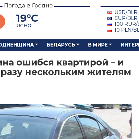
Погода в Гродно
USD/BLR
19°C
EUR/BLR
100 RUR/
ясно
10 PLN/B
ОДНЕНЩИНА
БЕЛАРУСЬ
В МИРЕ
ИНТЕР
на ошибся квартирой – и
 сразу нескольким жителям