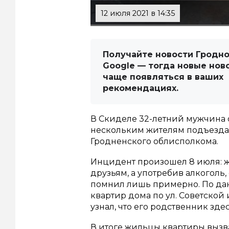
12 июля 2021 в 14:35
Получайте новости Гродно
Google — тогда новые нов
чаще появляться в ваших
рекомендациях.
В Скиделе 32-летний мужчина о
нескольким жителям подъезда.
Гродненского облисполкома.
Инцидент произошел 8 июля: ж
друзьям, а употребив алкоголь, 
помнил лишь примерно. По дан
квартир дома по ул. Советской 
узнал, что его родственник зде
В итоге жильцы квартиры вызв