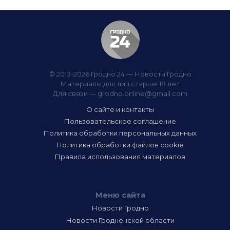
© 2013-2026 Гродно 24 — Новости Гродно
Материалы для лиц старше 18 лет
Для связи —
grodno.online@gmail.com
О сайте и контакты
Пользовательское соглашение
Политика обработки персональных данных
Политика обработки файлов cookie
Правила использования материалов
Меню сайта
Новости Гродно
Новости Гродненской области