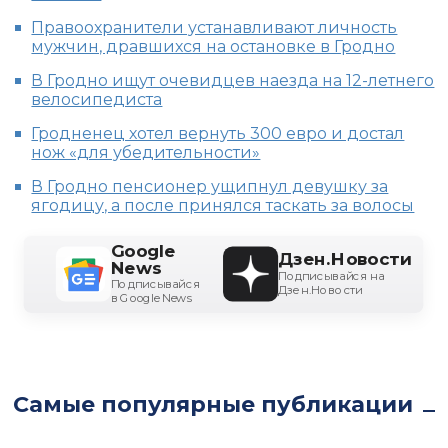
Правоохранители устанавливают личность
мужчин, дравшихся на остановке в Гродно
В Гродно ищут очевидцев наезда на 12-летнего
велосипедиста
Гродненец хотел вернуть 300 евро и достал
нож «для убедительности»
В Гродно пенсионер ущипнул девушку за
ягодицу, а после принялся таскать за волосы
Google
Дзен.Новости
News
Подписывайся на
Подписывайся
Дзен.Новости
в Google News
Самые популярные публикации