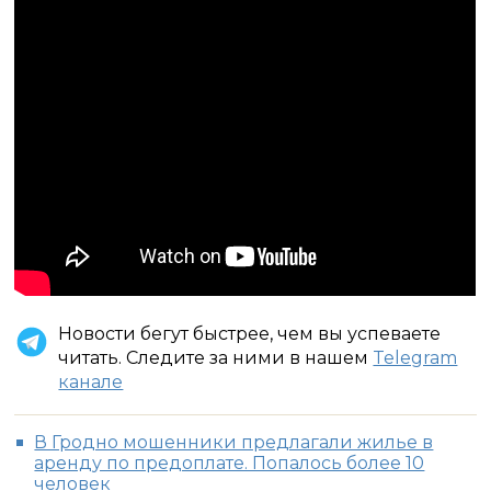
Новости бегут быстрее, чем вы успеваете
читать. Следите за ними в нашем
Telegram
канале
В Гродно мошенники предлагали жилье в
аренду по предоплате. Попалось более 10
человек