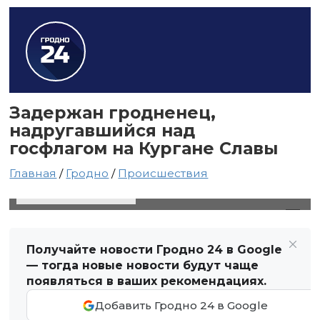
Задержан гродненец,
надругавшийся над
госфлагом на Кургане Славы
Главная
/
Гродно
/
Происшествия
29 июля 2021 в 16:26
Автор: Виктор Туманов
Получайте новости Гродно 24 в Google
— тогда новые новости будут чаще
появляться в ваших рекомендациях.
Добавить Гродно 24 в Google