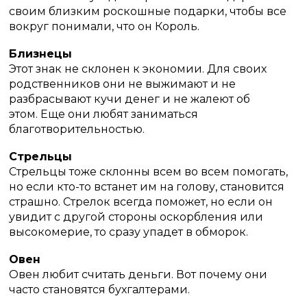
своим близким роскошные подарки, чтобы все
вокруг понимали, что он Король.
Близнецы
Этот знак не склонен к экономии.
Для своих
родственников они не выжимают и не
разбрасывают кучи денег и не жалеют об
этом.
Еще они любят заниматься
благотворительностью.
Стрельцы
Стрельцы тоже склонны всем во всем помогать,
но если кто-то встанет им на голову, становится
страшно.
Стрелок всегда поможет, но если он
увидит с другой стороны оскорбления или
высокомерие, то сразу упадет в обморок.
Овен
Овен любит считать деньги.
Вот почему они
часто становятся бухгалтерами.