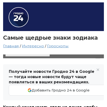
Cамые щедрые знаки зодиака
Главная
/
Интересно
/
Гороскопы
13 августа 2021 в 07:47
Автор: Светлана Чернюк
Получайте новости Гродно 24 в Google
— тогда новые новости будут чаще
появляться в ваших рекомендациях.
Добавить Гродно 24 в Google