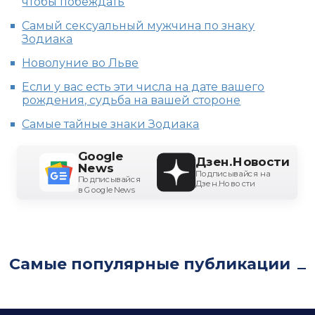
чтобы побеждать
Самый сексуальный мужчина по знаку
Зодиака
Новолуние во Льве
Если у вас есть эти числа на дате вашего
рождения, судьба на вашей стороне
Самые тайные знаки Зодиака
Google
Дзен.Новости
News
Подписывайся на
Подписывайся
Дзен.Новости
в Google News
Самые популярные публикации