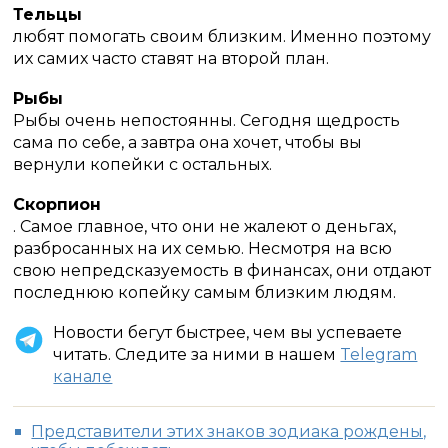
Тельцы
любят помогать своим близким.
Именно поэтому
их самих часто ставят на второй план.
Рыбы
Рыбы очень непостоянны.
Сегодня щедрость
сама по себе, а завтра она хочет, чтобы вы
вернули копейки с остальных.
Скорпион
. Самое главное, что они не жалеют о деньгах,
разбросанных на их семью.
Несмотря на всю
свою непредсказуемость в финансах, они отдают
последнюю копейку самым близким людям.
Новости бегут быстрее, чем вы успеваете
читать. Следите за ними в нашем
Telegram
канале
Представители этих знаков зодиака рождены,