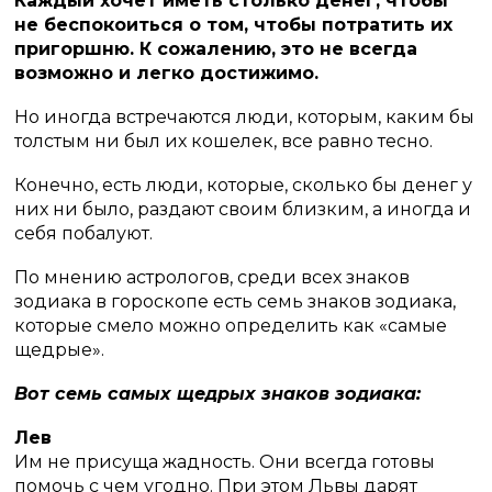
Каждый хочет иметь столько денег, чтобы
не беспокоиться о том, чтобы потратить их
пригоршню. К сожалению, это не всегда
возможно и легко достижимо.
Но иногда встречаются люди, которым, каким бы
толстым ни был их кошелек, все равно тесно.
Конечно, есть люди, которые, сколько бы денег у
них ни было, раздают своим близким, а иногда и
себя побалуют.
По мнению астрологов, среди всех знаков
зодиака в гороскопе есть семь знаков зодиака,
которые смело можно определить как «самые
щедрые».
Вот семь самых щедрых знаков зодиака:
Лев
Им не присуща жадность.
Они всегда готовы
помочь с чем угодно.
При этом Львы дарят