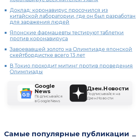
Доклад: коронавирус просочился из
китайской лаборатории, где он был разработан
для заражения людей
Японские фармацевты тестируют таблетки
против коронавируса
Завоевавшей золото на Олимпиаде японской
скейтбордистке всего 13 лет
В Токио проходит митинг против проведения
Олимпиады
Google
Дзен.Новости
News
Подписывайся на
Подписывайся
Дзен.Новости
в Google News
Самые популярные публикации