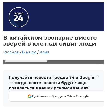
В китайском зоопарке вместо
зверей в клетках сидят люди
Главная
/
В мире
/
Азия
4 августа 2021 в 18:13
Автор: Виктор Туманов
Получайте новости Гродно 24 в Google
— тогда новые новости будут чаще
появляться в ваших рекомендациях.
Добавить Гродно 24 в Google