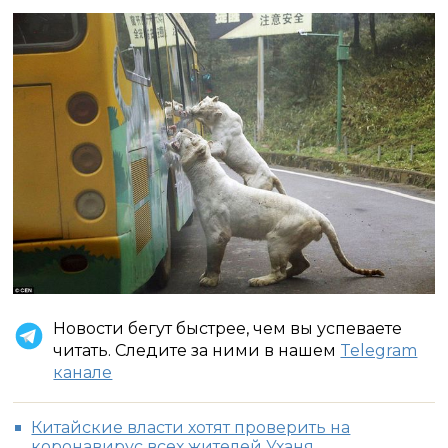
Новости бегут быстрее, чем вы успеваете
читать. Следите за ними в нашем
Telegram
канале
Китайские власти хотят проверить на
коронавирус всех жителей Уханя