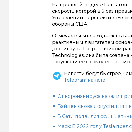
На прошлой неделе Пентагон п
скорость которой в 5 раз превы
Управлении перспективных ис
обороны США.
Отмечается, что в ходе испыта
реактивным двигателем основ
достигнуты. Разработчиком ра
Technologies, она была создана
запускали ее с самолета-носите
Новости бегут быстрее, че
Telegram канале
От коронавируса начали при
Байден снова допустил ляп в
В Сети появился официальны
Маск: В 2022 году Tesla пре