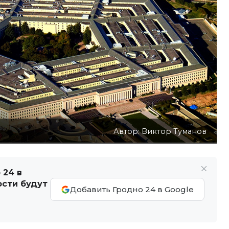
Автор: Виктор Туманов
 24 в
ости будут
Добавить Гродно 24 в Google