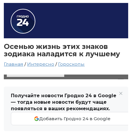
Осенью жизнь этих знаков
зодиака наладится к лучшему
Главная
/
Интересно
/
Гороскопы
2 сентября 2021 в 00:22
Автор: Светлана Чернюк
Получайте новости Гродно 24 в Google
— тогда новые новости будут чаще
появляться в ваших рекомендациях.
Добавить Гродно 24 в Google