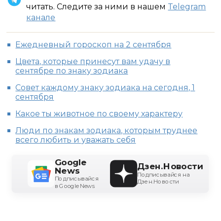
читать. Следите за ними в нашем
Telegram
канале
Ежедневный гороскоп на 2 сентября
Цвета, которые принесут вам удачу в
сентябре по знаку зодиака
Совет каждому знаку зодиака на сегодня, 1
сентября
Какое ты животное по своему характеру
Люди по знакам зодиака, которым труднее
всего любить и уважать себя
Google
Дзен.Новости
News
Подписывайся на
Подписывайся
Дзен.Новости
в Google News