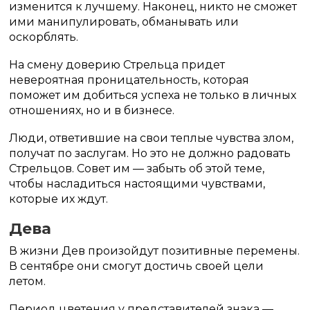
изменится к лучшему. Наконец, никто не сможет
ими манипулировать, обманывать или
оскорблять.
На смену доверию Стрельца придет
невероятная проницательность, которая
поможет им добиться успеха не только в личных
отношениях, но и в бизнесе.
Люди, ответившие на свои теплые чувства злом,
получат по заслугам. Но это не должно радовать
Стрельцов. Совет им — забыть об этой теме,
чтобы насладиться настоящими чувствами,
которые их ждут.
Дева
В жизни Дев произойдут позитивные перемены.
В сентябре они смогут достичь своей цели
летом.
Период цветения у представителей знака —