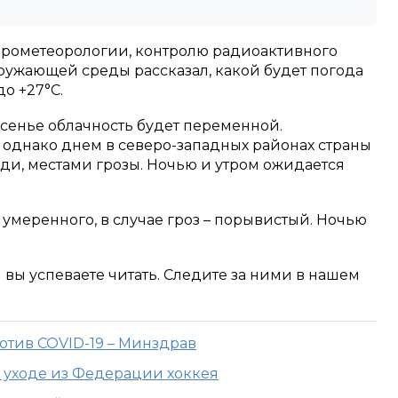
дрометеорологии, контролю радиоактивного
ружающей среды рассказал, какой будет погода
до +27°С.
есенье облачность будет переменной.
 однако днем в северо-западных районах страны
и, местами грозы. Ночью и утром ожидается
умеренного, в случае гроз – порывистый. Ночью
м вы успеваете читать. Следите за ними в нашем
отив COVID-19 – Минздрав
б уходе из Федерации хоккея