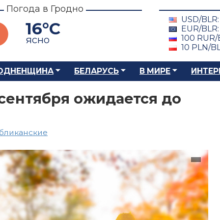
Погода в Гродно
USD/BLR
16°C
EUR/BLR
100 RUR/
ясно
10 PLN/B
ОДНЕНЩИНА
БЕЛАРУСЬ
В МИРЕ
ИНТЕР
 сентября ожидается до
бликанские