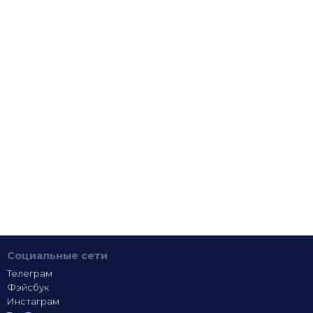
Социальные сети
Телеграм
Фэйсбук
Инстаграм