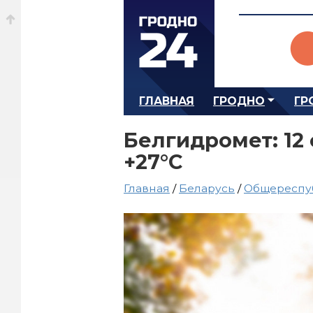
ГЛАВНАЯ
ГРОДНО
ГР
Белгидромет: 12
+27°С
Главная
/
Беларусь
/
Общереспу