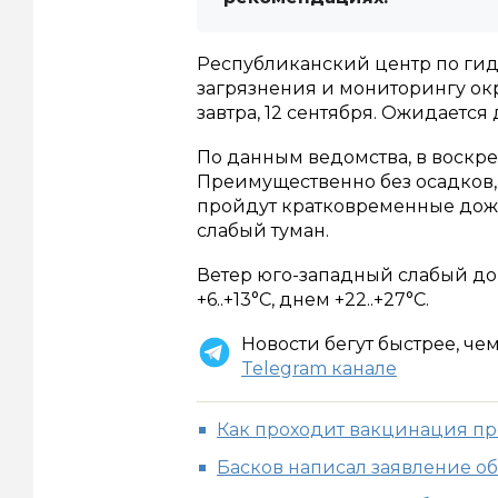
Республиканский центр по ги
загрязнения и мониторингу ок
завтра, 12 сентября. Ожидается 
По данным ведомства, в воскр
Преимущественно без осадков,
пройдут кратковременные дожд
слабый туман.
Ветер юго-западный слабый до 
+6..+13°С, днем +22..+27°С.
Новости бегут быстрее, че
Telegram канале
Как проходит вакцинация пр
Басков написал заявление о