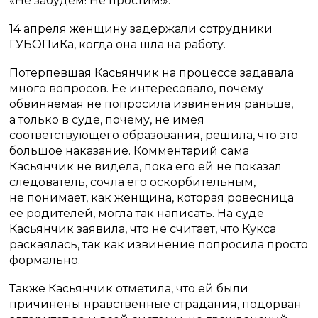
«Не забудем! Не простим!».
14 апреля женщину задержали сотрудники
ГУБОПиКа, когда она шла на работу.
Потерпевшая Касьянчик на процессе задавала
много вопросов. Ее интересовало, почему
обвиняемая не попросила извинения раньше,
а только в суде, почему, не имея
соответствующего образования, решила, что это
большое наказание. Комментарий сама
Касьянчик не видела, пока его ей не показал
следователь, сочла его оскорбительным,
не понимает, как женщина, которая ровесница
ее родителей, могла так написать. На суде
Касьянчик заявила, что не считает, что Кукса
раскаялась, так как извинение попросила просто
формально.
Также Касьянчик отметила, что ей были
причинены нравственные страдания, подорван