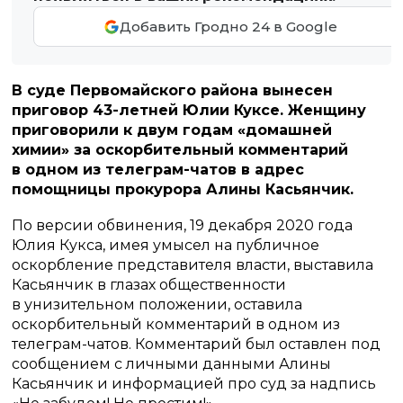
Добавить Гродно 24 в Google
В суде Первомайского района вынесен
приговор 43-летней Юлии Куксе. Женщину
приговорили к двум годам «домашней
химии» за оскорбительный комментарий
в одном из телеграм-чатов в адрес
помощницы прокурора Алины Касьянчик.
По версии обвинения, 19 декабря 2020 года
Юлия Кукса, имея умысел на публичное
оскорбление представителя власти, выставила
Касьянчик в глазах общественности
в унизительном положении, оставила
оскорбительный комментарий в одном из
телеграм-чатов. Комментарий был оставлен под
сообщением с личными данными Алины
Касьянчик и информацией про суд за надпись