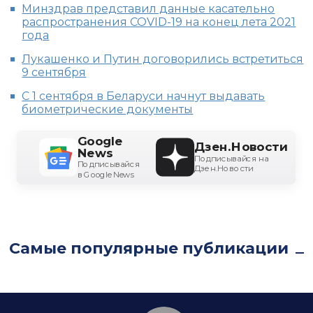
Минздрав представил данные касательно
распространения COVID-19 на конец лета 2021
года
Лукашенко и Путин договорились встретиться
9 сентября
С 1 сентября в Беларуси начнут выдавать
биометрические документы
Google
Дзен.Новости
News
Подписывайся на
Подписывайся
Дзен.Новости
в Google News
Самые популярные публикации