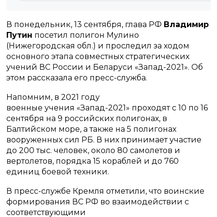
В понедельник, 13 сентября, глава РФ
Владимир
Путин
посетил полигон Мулино
(Нижегородская обл.) и проследил за ходом
основного этапа совместных стратегических
учений ВС России и Беларуси «Запад-2021». Об
этом рассказала его пресс-служба.
Напомним, в 2021 году
военные учения «Запад-2021» проходят с 10 по 16
сентября на 9 российских полигонах, в
Балтийском море, а также на 5 полигонах
вооруженных сил РБ. В них принимает участие
до 200 тыс. человек, около 80 самолетов и
вертолетов, порядка 15 кораблей и до 760
единиц боевой техники.
В пресс-службе Кремля отметили, что воинские
формирования ВС РФ во взаимодействии с
соответствующими