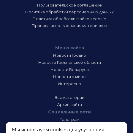
Пользовательское соглашение
Политика обработки персональных данных
Политика обработки файлов cookie
Правила использования материалов
Меню сайта
Новости Гродно
Новости Гродненской области
Новости Беларуси
Новости в мире
Интересно
Все категории
Архив сайта
Социальные сети
Телеграм
Фэйсбук
Мы используем cookies для улучшения
Инстаграм