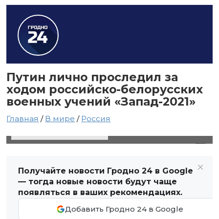
Путин лично проследил за
ходом российско-белорусских
военных учений «Запад-2021»
Главная
/
В мире
/
Россия
13 сентября 2021 в 19:49
Автор: Виктор Туманов
Получайте новости Гродно 24 в Google
— тогда новые новости будут чаще
появляться в ваших рекомендациях.
Добавить Гродно 24 в Google