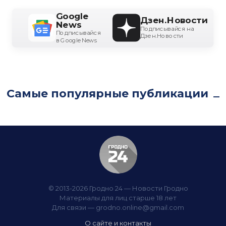
Google
Дзен.Новости
News
Подписывайся на
Подписывайся
Дзен.Новости
в Google News
Самые популярные публикации
© 2013-2026 Гродно 24 — Новости Гродно
Материалы для лиц старше 18 лет
Для связи —
grodno.online@gmail.com
О сайте и контакты