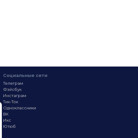
Социальные сети
Телеграм
Фэйсбук
Инстаграм
Тик-Ток
Одноклассники
ВК
Икс
Ютюб