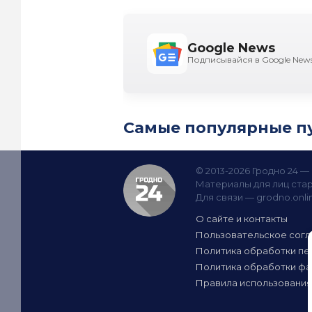
Google News
Подписывайся в Google New
Самые популярные п
© 2013-2026 Гродно 24 
Материалы для лиц стар
Для связи —
grodno.onl
О сайте и контакты
Пользовательское сог
Политика обработки пе
Политика обработки фа
Правила использования