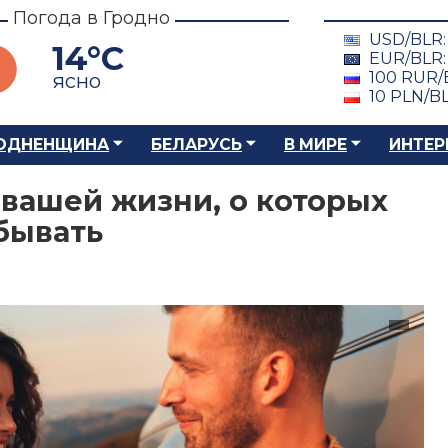
Погода в Гродно
USD/BLR
14°C
EUR/BLR
100 RUR/
ясно
10 PLN/B
ОДНЕНЩИНА
БЕЛАРУСЬ
В МИРЕ
ИНТЕР
 вашей жизни, о которых
бывать