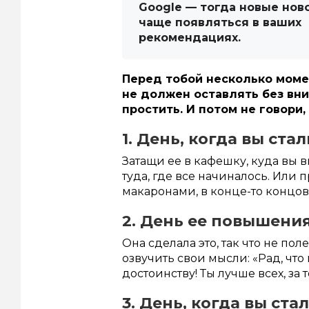
Google — тогда новые нов
чаще появляться в ваших
рекомендациях.
Перед тобой несколько моме
не должен оставлять без вни
простить. И потом не говори
1. День, когда вы ста
Затащи ее в кафешку, куда вы 
туда, где все начиналось. Или
макаронами, в конце-то концов
2. День ее повышения
Она сделала это, так что не по
озвучить свои мысли: «Рад, что
достоинству! Ты лучше всех, за т
3. День, когда вы ста