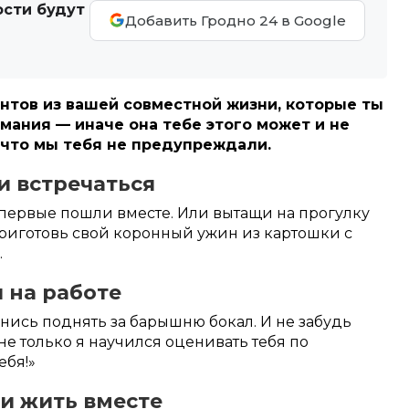
ости будут
Добавить Гродно 24 в Google
нтов из вашей совместной жизни, которые ты
мания — иначе она тебе этого может и не
, что мы тебя не предупреждали.
ли встречаться
впервые пошли вместе. Или вытащи на прогулку
 приготовь свой коронный ужин из картошки с
.
 на работе
ленись поднять за барышню бокал. И не забудь
 не только я научился оценивать тебя по
ебя!»
ли жить вместе