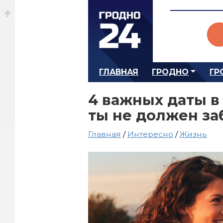
ГЛАВНАЯ
ГРОДНО
ГР
4 важных даты в
ты не должен за
Главная
/
Интересно
/
Жизнь