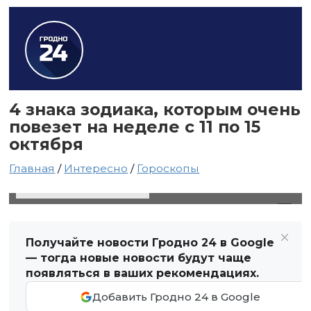
4 знака зодиака, которым очень
повезет на неделе с 11 по 15
октября
Главная
/
Интересно
/
Гороскопы
11 октября 2021 в 04:44
Автор: Светлана Чернюк
Получайте новости Гродно 24 в Google
— тогда новые новости будут чаще
появляться в ваших рекомендациях.
Добавить Гродно 24 в Google