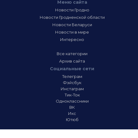
Меню сайта
Новости Гродно
Новости Гродненской области
Новости Беларуси
Новости в мире
Интересно
Все категории
Архив сайта
Социальные сети
Телеграм
Фэйсбук
Инстаграм
Тик-Ток
Одноклассники
ВК
Икс
Ютюб