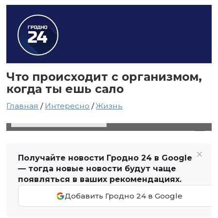
Что происходит с организмом,
когда ты ешь сало
Главная
/
Интересно
/
Жизнь
30 октября 2021 в 10:09
Автор: Виктор Туманов
Получайте новости Гродно 24 в Google
— тогда новые новости будут чаще
появляться в ваших рекомендациях.
Добавить Гродно 24 в Google