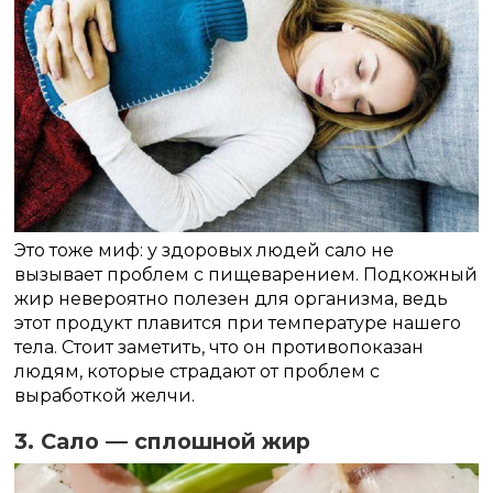
Это тоже миф: у здоровых людей сало не
вызывает проблем с пищеварением. Подкожный
жир невероятно полезен для организма, ведь
этот продукт плавится при температуре нашего
тела. Стоит заметить, что он противопоказан
людям, которые страдают от проблем с
выработкой желчи.
3. Сало — сплошной жир