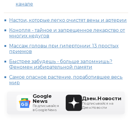
канале
Настои, которые легко очистят вены и артерии
Конопля - тайное и запрещенное лекарство от
многих недугов
Массаж головы при гипертонии: 13 простых
приемов
Быстрее забудешь - больше запомнишь?
Феномен избирательной памяти
Самое опасное растение, поработившее весь
мир
Google
Дзен.Новости
News
Подписывайся на
Подписывайся
Дзен.Новости
в Google News