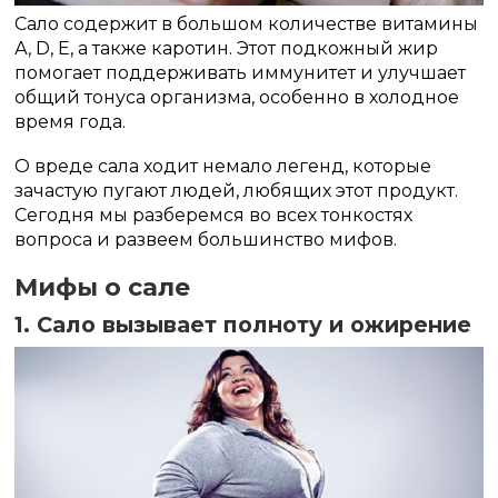
Сало содержит в большом количестве витамины
А, D, Е, а также каротин. Этот подкожный жир
помогает поддерживать иммунитет и улучшает
общий тонуса организма, особенно в холодное
время года.
О вреде сала ходит немало легенд, которые
зачастую пугают людей, любящих этот продукт.
Сегодня мы разберемся во всех тонкостях
вопроса и развеем большинство мифов.
Мифы о сале
1. Сало вызывает полноту и ожирение