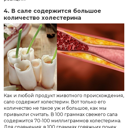
4. В сале содержится большое
количество холестерина
Как и любой продукт животного происхождения,
сало содержит холестерин. Вот только его
количество не такое уж и большое, как мы
привыкли считать. В 100 граммах свежего сала
содержится 70-100 миллиграммов холестерина.
Для сравнения: в 100 граммах говяжьих почек