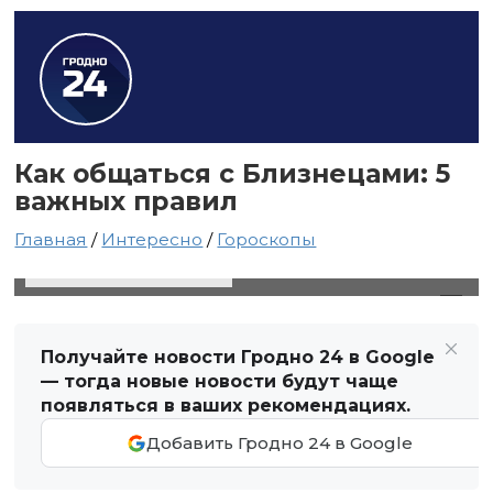
Как общаться с Близнецами: 5
важных правил
Главная
/
Интересно
/
Гороскопы
6 октября 2021 в 02:40
Автор: Виктор Туманов
Получайте новости Гродно 24 в Google
— тогда новые новости будут чаще
появляться в ваших рекомендациях.
Добавить Гродно 24 в Google