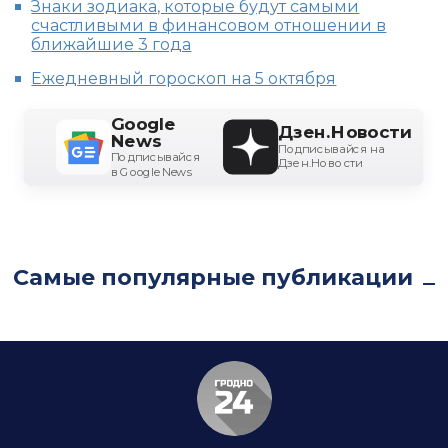
Знаки зодиака, которые будут самыми
счастливыми в финансовом отношении в
ближайшие 3 года
Ежедневный гороскоп на 5 октября
Google
Дзен.Новости
News
Подписывайся на
Подписывайся
Дзен.Новости
в Google News
Самые популярные публикации