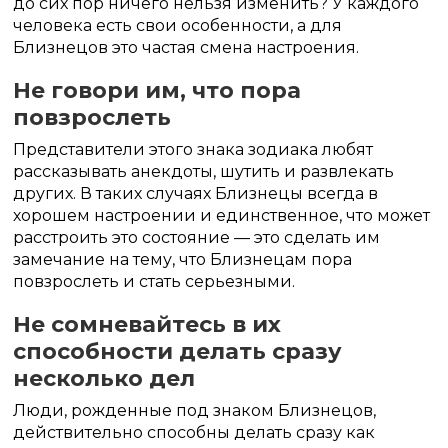
до сих пор ничего нельзя изменить? У каждого
человека есть свои особенности, а для
Близнецов это частая смена настроения.
Не говори им, что пора
повзрослеть
Представители этого знака зодиака любят
рассказывать анекдоты, шутить и развлекать
других. В таких случаях Близнецы всегда в
хорошем настроении и единственное, что может
расстроить это состояние — это сделать им
замечание на тему, что Близнецам пора
повзрослеть и стать серьезными.
Не сомневайтесь в их
способности делать сразу
несколько дел
Люди, рожденные под знаком Близнецов,
действительно способны делать сразу как