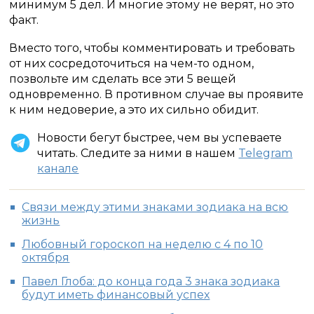
минимум 5 дел. И многие этому не верят, но это
факт.
Вместо того, чтобы комментировать и требовать
от них сосредоточиться на чем-то одном,
позвольте им сделать все эти 5 вещей
одновременно. В противном случае вы проявите
к ним недоверие, а это их сильно обидит.
Новости бегут быстрее, чем вы успеваете
читать. Следите за ними в нашем
Telegram
канале
Связи между этими знаками зодиака на всю
жизнь
Любовный гороскоп на неделю с 4 по 10
октября
Павел Глоба: до конца года 3 знака зодиака
будут иметь финансовый успех