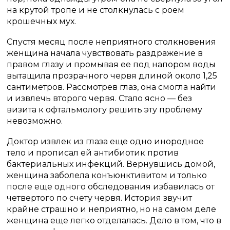
на крутой тропе и не столкнулась с роем
крошечных мух.
Спустя месяц после неприятного столкновения
женщина начала чувствовать раздражение в
правом глазу и промывая ее под напором воды
вытащила прозрачного червя длиной около 1,25
сантиметров. Рассмотрев глаз, она смогла найти
и извлечь второго червя. Стало ясно — без
визита к офтальмологу решить эту проблему
невозможно.
Доктор извлек из глаза еще одно инородное
тело и прописал ей антибиотик против
бактериальных инфекций. Вернувшись домой,
женщина заболела конъюнктивитом и только
после еще одного обследования избавилась от
четвертого по счету червя. История звучит
крайне страшно и неприятно, но на самом деле
женщина еще легко отделалась. Дело в том, что в