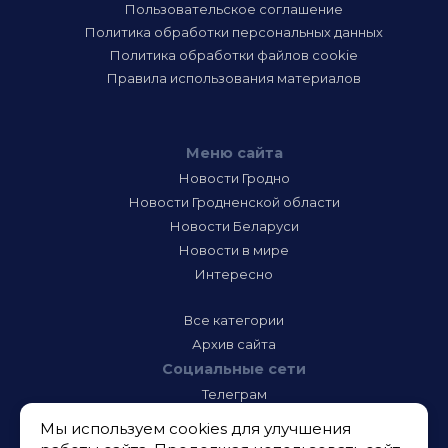
Пользовательское соглашение
Политика обработки персональных данных
Политика обработки файлов cookie
Правила использования материалов
Меню сайта
Новости Гродно
Новости Гродненской области
Новости Беларуси
Новости в мире
Интересно
Все категории
Архив сайта
Социальные сети
Телеграм
Фэйсбук
Мы используем cookies для улучшения
Инстаграм