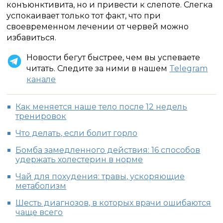
конъюнктивита, но и привести к слепоте. Слегка
успокаивает только тот факт, что при
своевременном лечении от червей можно
избавиться.
Новости бегут быстрее, чем вы успеваете
читать. Следите за ними в нашем
Telegram
канале
Как меняется наше тело после 12 недель
тренировок
Что делать, если болит горло
Бомба замедленного действия: 16 способов
удержать холестерин в норме
Чай для похудения: травы, ускоряющие
метаболизм
Шесть диагнозов, в которых врачи ошибаются
чаще всего