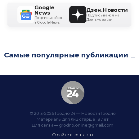
Google
Дзен.Новости
News
Подписывайся на
Подписывайся
Дзен.Новости
в Google News
Самые популярные публикации
© 2013-2026 Гродно 24 — Новости Гродно
Материалы для лиц старше 18 лет
Для связи —
grodno.online@gmail.com
О сайте и контакты