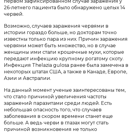
первом зафиксированном случае заражения у
26-летнего пациента было обнаружено целых 14
червей.
Возможно, случаев заражения червями в
истории гораздо больше, но докторам точно
известны только пара из них. Причин заражения
червями может быть множество, но в случае
женщины ими стали крошечные мухи, которые
передают инфекцию крупному рогатому скоту.
Инфекция Thelazia gulosa ранее была замечена в
некоторых штатах США, а также в Канаде, Европе,
Азии и Австралии.
На данный момент ученые заинтересованы тем,
что стало причиной увеличения частоты
заражений паразитами среди людей. Есть
небольшая опасность того, что случаев
заболевания в скором времени станет еще
больше. А ведь черви в глазах могут стать
причиной возникновения не только