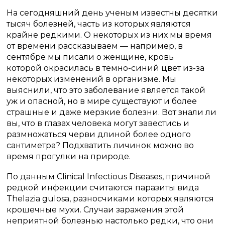
На сегодняшний день ученым известны десятки
тысяч болезней, часть из которых являются
крайне редкими. О некоторых из них мы время
от времени рассказываем — например, в
сентябре мы писали о женщине, кровь
которой окрасилась в темно-синий цвет из-за
некоторых изменений в организме. Мы
выяснили, что это заболевание является такой
уж и опасной, но в мире существуют и более
страшные и даже мерзкие болезни. Вот знали ли
вы, что в глазах человека могут завестись и
размножаться черви длиной более одного
сантиметра? Подхватить личинок можно во
время прогулки на природе.
По данным Clinical Infectious Diseases, причиной
редкой инфекции считаются паразиты вида
Thelazia gulosa, разносчиками которых являются
крошечные мухи. Случаи заражения этой
неприятной болезнью настолько редки, что они