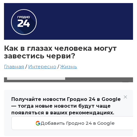
Как в глазах человека могут
завестись черви?
Главная
/
Интересно
/
Жизнь
26 октября 2021 в 01:41
Автор: Виктор Туманов
Получайте новости Гродно 24 в Google
— тогда новые новости будут чаще
появляться в ваших рекомендациях.
Добавить Гродно 24 в Google