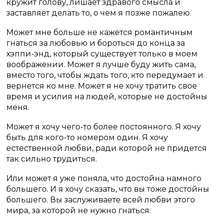
кружит голову, лишает здравого смысла и
заставляет делать то, о чем я позже пожалею.
Может мне больше не кажется романтичным
гнаться за любовью и бороться до конца за
хэппи-энд, который существует только в моем
воображении. Может я лучше буду жить сама,
вместо того, чтобы ждать того, кто передумает и
вернется ко мне. Может я не хочу тратить свое
время и усилия на людей, которые не достойны
меня.
Может я хочу чего-то более постоянного. Я хочу
быть для кого-то номером один. Я хочу
естественной любви, ради которой не придется
так сильно трудиться.
Или может я уже поняла, что достойна намного
большего. И я хочу сказать, что вы тоже достойны
большего. Вы заслуживаете всей любви этого
мира, за которой не нужно гнаться.