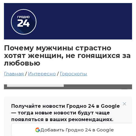
Почему мужчины страстно
хотят женщин, не гонящихся за
любовью
Главная
/
Интересно
/
Гороскопы
6 октября 2021 в 20:30
Автор: Виктор Туманов
Получайте новости Гродно 24 в Google
— тогда новые новости будут чаще
появляться в ваших рекомендациях.
Добавить Гродно 24 в Google