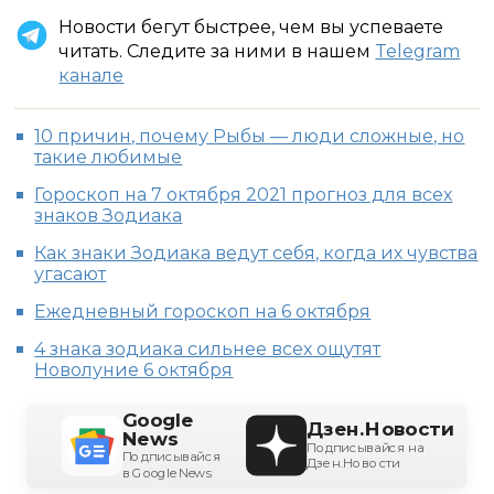
Новости бегут быстрее, чем вы успеваете
читать. Следите за ними в нашем
Telegram
канале
10 причин, почему Рыбы — люди сложные, но
такие любимые
Гороскоп на 7 октября 2021 прогноз для всех
знаков Зодиака
Как знаки Зодиака ведут себя, когда их чувства
угасают
Ежедневный гороскоп на 6 октября
4 знака зодиака сильнее всех ощутят
Новолуние 6 октября
Google
Дзен.Новости
News
Подписывайся на
Подписывайся
Дзен.Новости
в Google News