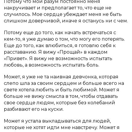
Потому что мой разум постоянно меня
накручивает и предполагает то, что еще не
случилось. Мое сердце убеждает меня не быть
слишком доверчивой, иначе я останусь ни с чем.
Потому еще до того, как начать встречаться с
кем-то, я уже думаю о том, что могу его потерять.
Еще до того, как влюбиться, я готовлю себя к
расставанию. Я вижу «Прощай» в каждом
«Привет». Я вижу не возможность испытать
любовь, а возможность испытать боль.
Может, я уже не та наивная девчонка, которая
слепо шла за своим сердцем и больше всего на
свете хотела любить и быть любимой. Может я
больше не вижу смысла в том, чтобы отдавать
свое сердце людям, которые без колебаний
разбивают его на куски.
Может я устала выкладываться для людей,
которые не хотят идти мне навстречу. Может я