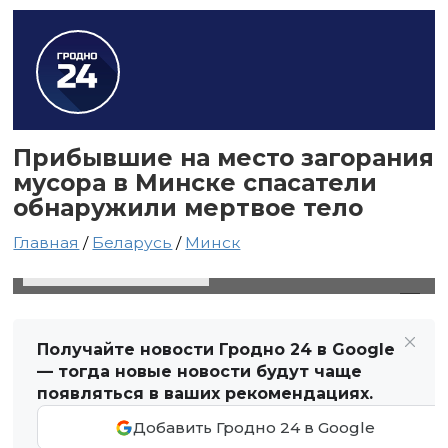
Прибывшие на место загорания
мусора в Минске спасатели
обнаружили мертвое тело
Главная
/
Беларусь
/
Минск
8 октября 2021 в 23:46
Автор: Виктор Туманов
Получайте новости Гродно 24 в Google
— тогда новые новости будут чаще
появляться в ваших рекомендациях.
Добавить Гродно 24 в Google