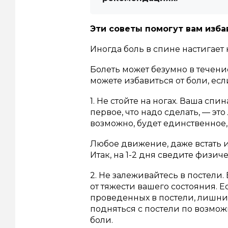
Эти советы помогут вам избав
Иногда боль в спине настигает
Болеть может безумно в течение
можете избавиться от боли, ес
1. Не стойте на ногах. Ваша спи
первое, что надо сделать, — это
возможно, будет единственное, 
Любое движение, даже встать и
Итак, на 1-2 дня сведите физи
2. Не залеживайтесь в постели.
от тяжести вашего состояния. Е
проведенных в постели, лишни
подняться с постели по возможн
боли.