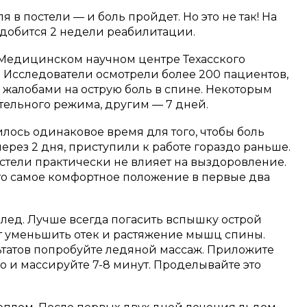
 в постели — и боль пройдет. Но это не так! На
добится 2 недели реабилитации.
Медицинском научном центре Техасского
. Исследователи осмотрели более 200 пациентов,
 жалобами на острую боль в спине. Некоторым
тельного режима, другим — 7 дней.
лось одинаковое время для того, чтобы боль
 через 2 дня, приступили к работе гораздо раньше.
стели практически не влияет на выздоровление.
то самое комфортное положение в первые два
 лед. Лучше всегда погасить вспышку острой
ет уменьшить отек и растяжение мышц спины.
татов попробуйте ледяной массаж. Приложите
то и массируйте 7-8 минут. Проделывайте это