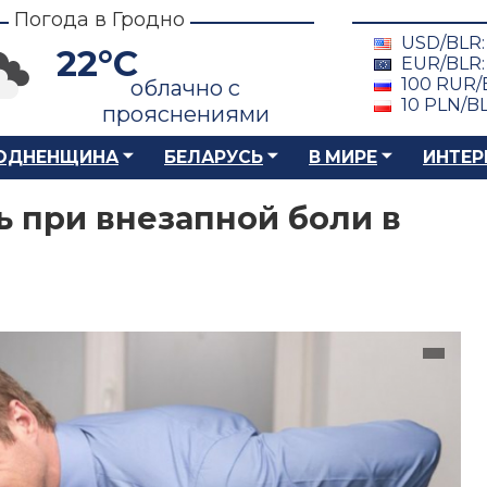
Погода в Гродно
USD/BLR
22°C
EUR/BLR
100 RUR/
облачно с
10 PLN/B
прояснениями
ОДНЕНЩИНА
БЕЛАРУСЬ
В МИРЕ
ИНТЕР
ь при внезапной боли в