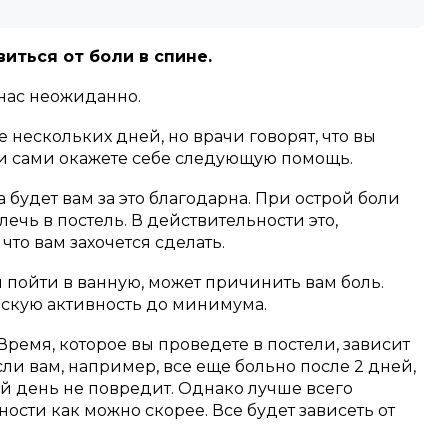
иться от боли в спине.
 нас неожиданно.
 нескольких дней, но врачи говорят, что вы
ли сами окажете себе следующую помощь.
на будет вам за это благодарна. При острой боли
 лечь в постель. В действительности это,
что вам захочется сделать.
 пойти в ванную, может причинить вам боль.
ческую активность до минимума.
 Время, которое вы проведете в постели, зависит
сли вам, например, все еще больно после 2 дней,
й день не повредит. Однако лучше всего
ости как можно скорее. Все будет зависеть от