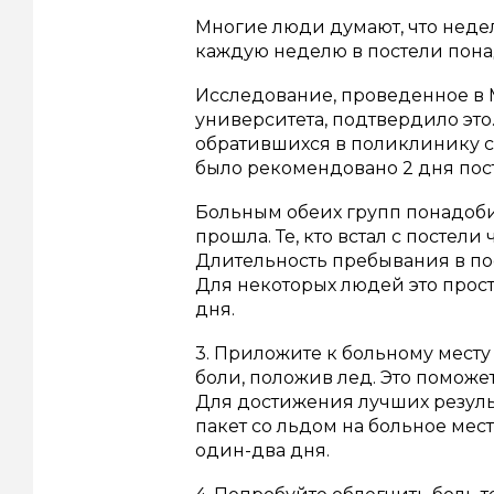
Многие люди думают, что неделя
каждую неделю в постели пона
Исследование, проведенное в 
университета, подтвердило это
обратившихся в поликлинику с
было рекомендовано 2 дня пос
Больным обеих групп понадоби
прошла. Те, кто встал с постели
Длительность пребывания в по
Для некоторых людей это прос
дня.
3. Приложите к больному месту
боли, положив лед. Это помож
Для достижения лучших резуль
пакет со льдом на больное мес
один-два дня.