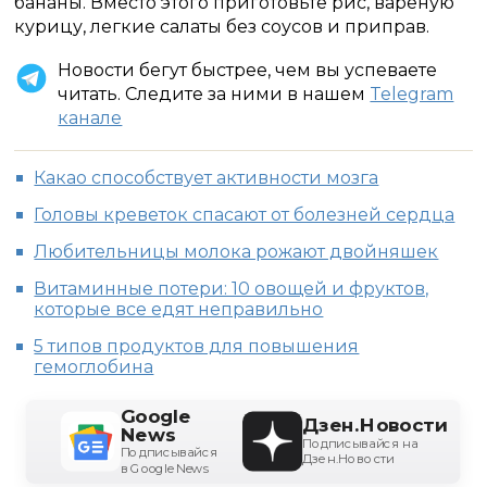
бананы. Вместо этого приготовьте рис, вареную
курицу, легкие салаты без соусов и приправ.
Новости бегут быстрее, чем вы успеваете
читать. Следите за ними в нашем
Telegram
канале
Какао способствует активности мозга
Головы креветок спасают от болезней сердца
Любительницы молока рожают двойняшек
Витаминные потери: 10 овощей и фруктов,
которые все едят неправильно
5 типов продуктов для повышения
гемоглобина
Google
Дзен.Новости
News
Подписывайся на
Подписывайся
Дзен.Новости
в Google News