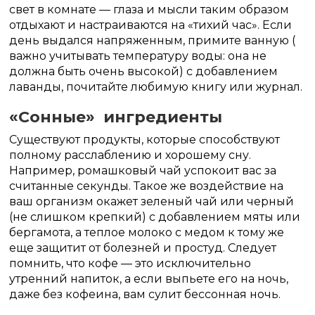
свет в комнате — глаза и мысли таким образом
отдыхают и настраиваются на «тихий час». Если
день выдался напряженным, примите ванную (
важно учитывать температуру воды: она не
должна быть очень высокой) с добавлением
лаванды, почитайте любимую книгу или журнал.
«Сонные» ингредиенты
Существуют продукты, которые способствуют
полному расслаблению и хорошему сну.
Например, ромашковый чай успокоит вас за
считанные секунды. Такое же воздействие на
ваш организм окажет зеленый чай или черный
(не слишком крепкий) с добавлением мяты или
бергамота, а теплое молоко с медом к тому же
еще защитит от болезней и простуд. Следует
помнить, что кофе — это исключительно
утренний напиток, а если выпьете его на ночь,
даже без кофеина, вам сулит бессонная ночь.