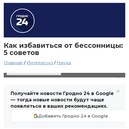
Как избавиться от бессонницы:
5 советов
Главная
/
Интересно
/
Наука
16 ноября 2021 в 00:50
Автор: Виктор Туманов
Получайте новости Гродно 24 в Google
— тогда новые новости будут чаще
появляться в ваших рекомендациях.
Добавить Гродно 24 в Google