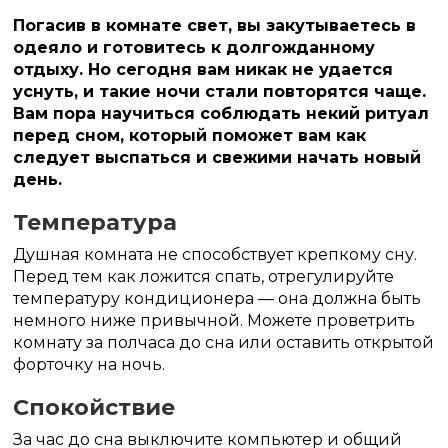
Погасив в комнате свет, вы закутываетесь в
одеяло и готовитесь к долгожданному
отдыху. Но сегодня вам никак не удается
уснуть, и такие ночи стали повторятся чаще.
Вам пора научиться соблюдать некий ритуал
перед сном, который поможет вам как
следует выспаться и свежими начать новый
день.
Температура
Душная комната не способствует крепкому сну.
Перед тем как ложится спать, отрегулируйте
температуру кондиционера — она должна быть
немного ниже привычной. Можете проветрить
комнату за полчаса до сна или оставить открытой
форточку на ночь.
Спокойствие
За час до сна выключите компьютер и общий