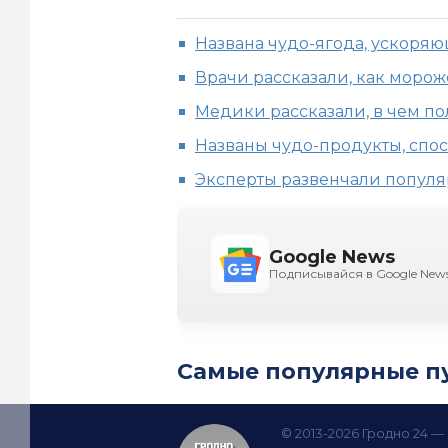
Названа чудо-ягода, ускоря
Врачи рассказали, как моро
Медики рассказали, в чем по
Названы чудо-продукты, сп
Эксперты развенчали попул
Google News
Подписывайся в Google New
Самые популярные п
© 2013-2026 Гродно 24 