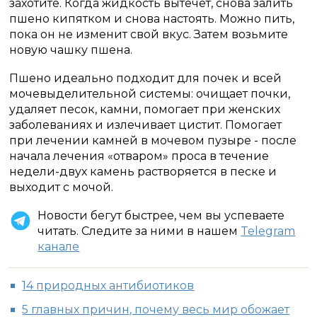
захотите.
Когда жидкость вытечет, снова залить
пшено кипятком и снова настоять.
Можно пить,
пока он не изменит свой вкус.
Затем возьмите
новую чашку пшена.
Пшено идеально подходит для почек и всей
мочевыделительной системы: очищает почки,
удаляет песок, камни, помогает при женских
заболеваниях и излечивает цистит.
Помогает
при лечении камней в мочевом пузыре - после
начала лечения «отваром» проса в течение
недели-двух камень растворяется в песке и
выходит с мочой.
Новости бегут быстрее, чем вы успеваете
читать. Следите за ними в нашем
Telegram
канале
14 природных антибиотиков
5 главных причин, почему весь мир обожает