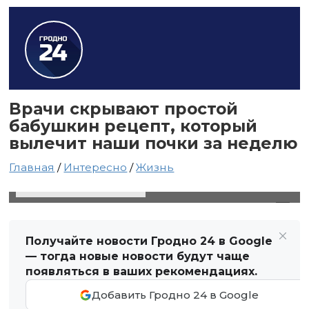
Врачи скрывают простой
бабушкин рецепт, который
вылечит наши почки за неделю
Главная
/
Интересно
/
Жизнь
14 ноября 2021 в 09:43
Автор: Виктор Туманов
Получайте новости Гродно 24 в Google
— тогда новые новости будут чаще
появляться в ваших рекомендациях.
Добавить Гродно 24 в Google