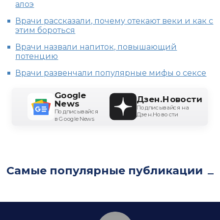
алоэ
Врачи рассказали, почему отекают веки и как с
этим бороться
Врачи назвали напиток, повышающий
потенцию
Врачи развенчали популярные мифы о сексе
Google
Дзен.Новости
News
Подписывайся на
Подписывайся
Дзен.Новости
в Google News
Самые популярные публикации