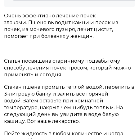
Очень эффективно лечение почек
злаками.
Пшено выводит камни и песок из
почек, из мочевого пузыря, лечит цистит,
помогает при болезнях у женщин.
Статья посвящена старинному подзабытому
способу лечения почек просом, который можно
применять и сегодня.
Стакан пшена промыть теплой водой, перелить в
3-литровую банку и залить все горячей
водой.
Затем оставьте при комнатной
температуре, накрыв чем-нибудь теплым.
На
следующий день вы увидите в воде белую
кашицу.
Вот ваше лекарство.
Пейте жидкость в любом количестве и когда