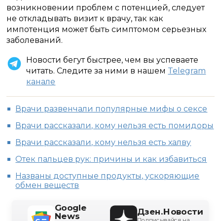
возникновении проблем с потенцией, следует
не откладывать визит к врачу, так как
импотенция может быть симптомом серьезных
заболеваний.
Новости бегут быстрее, чем вы успеваете
читать. Следите за ними в нашем
Telegram
канале
Врачи развенчали популярные мифы о сексе
Врачи рассказали, кому нельзя есть помидоры
Врачи рассказали, кому нельзя есть халву
Отек пальцев рук: причины и как избавиться
Названы доступные продукты, ускоряющие
обмен веществ
Google
Дзен.Новости
News
Подписывайся на