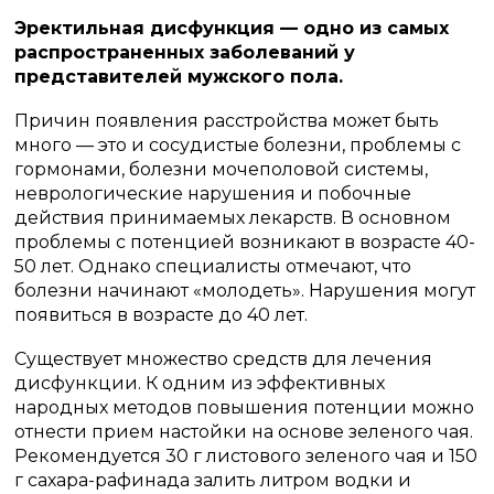
Эректильная дисфункция — одно из самых
распространенных заболеваний у
представителей мужского пола.
Причин появления расстройства может быть
много — это и сосудистые болезни, проблемы с
гормонами, болезни мочеполовой системы,
неврологические нарушения и побочные
действия принимаемых лекарств. В основном
проблемы с потенцией возникают в возрасте 40-
50 лет. Однако специалисты отмечают, что
болезни начинают «молодеть». Нарушения могут
появиться в возрасте до 40 лет.
Существует множество средств для лечения
дисфункции. К одним из эффективных
народных методов повышения потенции можно
отнести прием настойки на основе зеленого чая.
Рекомендуется 30 г листового зеленого чая и 150
г сахара-рафинада залить литром водки и