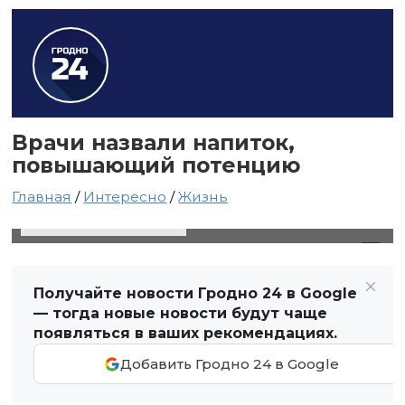
Врачи назвали напиток,
повышающий потенцию
Главная
/
Интересно
/
Жизнь
12 ноября 2021 в 17:29
Автор: Виктор Туманов
Получайте новости Гродно 24 в Google
— тогда новые новости будут чаще
появляться в ваших рекомендациях.
Добавить Гродно 24 в Google