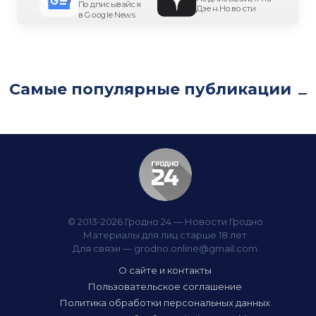
Подписывайся
Дзен.Новости
в Google News
Самые популярные публикации
© 2013-2026 Гродно 24 — Новости Гродно
Материалы для лиц старше 18 лет
Для связи —
grodno.online@gmail.com
О сайте и контакты
Пользовательское соглашение
Политика обработки персональных данных