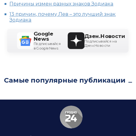
Причины измен разных знаков Зодиака
13 причин, почему Лев – это лучший знак
Зодиака
Google
Дзен.Новости
News
Подписывайся на
Подписывайся
Дзен.Новости
в Google News
Самые популярные публикации