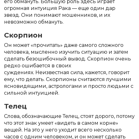
его обмануть.
Большую роль здесь играет
огромная интуиция Рака — еще один дар
звезд.
Они понимают мошенников, и их
невозможно обмануть.
Скорпион
Он может «прочитать» даже самого сложного
человека, мысленно изучить ситуацию и затем
сделать безошибочный вывод.
Скорпион очень
редко ошибается в своих
суждениях.
Неизвестная сила, кажется, говорит
ему, что делать.
Скорпионы считаются лучшими
ясновидящими, астрологами и просто людьми с
сильной интуицией.
Телец
Слова, обозначающие Телец, стоят дорого, потому
что этот знак умеет «видеть в самом корне»
вещей.
На это у него уходит всего несколько
часов с одним человеком, и он может сделать