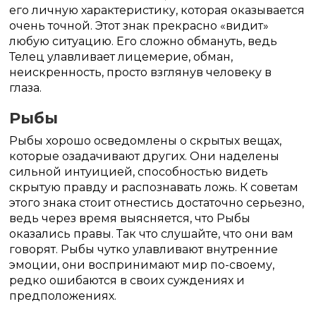
его личную характеристику, которая оказывается
очень точной.
Этот знак прекрасно «видит»
любую ситуацию.
Его сложно обмануть, ведь
Телец улавливает лицемерие, обман,
неискренность, просто взглянув человеку в
глаза.
Рыбы
Рыбы хорошо осведомлены о скрытых вещах,
которые озадачивают других.
Они наделены
сильной интуицией, способностью видеть
скрытую правду и распознавать ложь.
К советам
этого знака стоит отнестись достаточно серьезно,
ведь через время выясняется, что Рыбы
оказались правы.
Так что слушайте, что они вам
говорят.
Рыбы чутко улавливают внутренние
эмоции, они воспринимают мир по-своему,
редко ошибаются в своих суждениях и
предположениях.