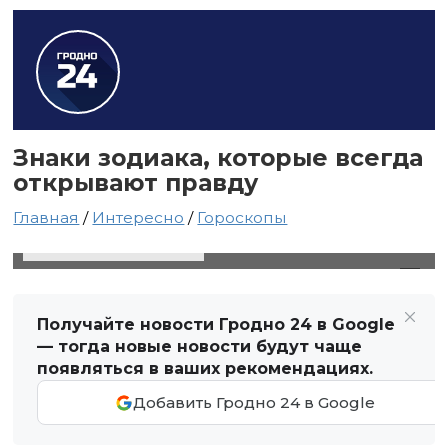
Знаки зодиака, которые всегда
открывают правду
Главная
/
Интересно
/
Гороскопы
19 ноября 2021 в 14:21
Автор: Светлана Чернюк
Получайте новости Гродно 24 в Google
— тогда новые новости будут чаще
появляться в ваших рекомендациях.
Добавить Гродно 24 в Google