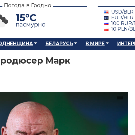
Погода в Гродно
USD/BLR
15°C
EUR/BLR
100 RUR/
пасмурно
10 PLN/B
ОДНЕНЩИНА
БЕЛАРУСЬ
В МИРЕ
ИНТЕР
продюсер Марк