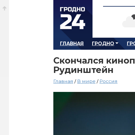
ГЛАВНАЯ
ГРОДНО
ГР
Скончался кино
Рудинштейн
Главная
/
В мире
/
Россия