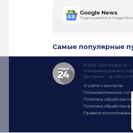
Google News
Подписывайся в Google New
Самые популярные п
© 2013-2026 Гродно 24 
Материалы для лиц стар
Для связи —
grodno.onl
О сайте и контакты
Пользовательское сог
Политика обработки пе
Политика обработки фа
Правила использования