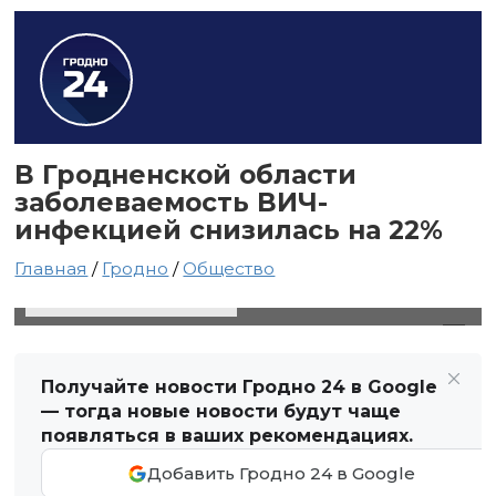
В Гродненской области
заболеваемость ВИЧ-
инфекцией снизилась на 22%
Главная
/
Гродно
/
Общество
3 декабря 2021 в 09:09
Автор: Виктор Туманов
Получайте новости Гродно 24 в Google
— тогда новые новости будут чаще
появляться в ваших рекомендациях.
Добавить Гродно 24 в Google