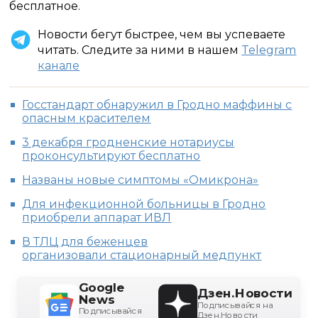
бесплатное.
Новости бегут быстрее, чем вы успеваете
читать. Следите за ними в нашем
Telegram
канале
Госстандарт обнаружил в Гродно маффины с
опасным красителем
3 декабря гродненские нотариусы
проконсультируют бесплатно
Названы новые симптомы «Омикрона»
Для инфекционной больницы в Гродно
приобрели аппарат ИВЛ
В ТЛЦ для беженцев
организовали стационарный медпункт
Google
Дзен.Новости
News
Подписывайся на
Подписывайся
Дзен.Новости