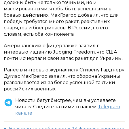
должны быть не только точными, но и
массированными, чтобы быть успешными в
боевых действиях. МакГрегор добавил, что для
победы требуется много ракет, реактивных
снарядов и боеприпасов. В России, по его
словам, есть оба компонента.
Американский офицер также заявил в
интервью изданию Judging Freedom, что США
почти исчерпали свой запас ракет для Украины.
Ранее в интервью журналисту Стивену Гарднеру
Дуглас МакГрегор заявил, что оборона Украины
разваливается из-за более успешной тактики
российских военных.
Новости бегут быстрее, чем вы успеваете
читать. Следите за ними в нашем
Telegram
канале
На Украине пообещали к 24 февраля «великие