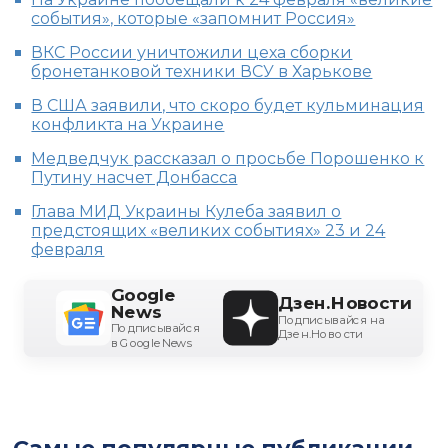
события», которые «запомнит Россия»
ВКС России уничтожили цеха сборки
бронетанковой техники ВСУ в Харькове
В США заявили, что скоро будет кульминация
конфликта на Украине
Медведчук рассказал о просьбе Порошенко к
Путину насчет Донбасса
Глава МИД Украины Кулеба заявил о
предстоящих «великих событиях» 23 и 24
февраля
Google
Дзен.Новости
News
Подписывайся на
Подписывайся
Дзен.Новости
в Google News