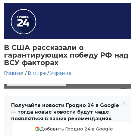
В США рассказали о
гарантирующих победу РФ над
ВСУ факторах
Главная
/
В мире
/
Украина
13 февраля 2023 в 02:03
Автор: Виктор Туманов
Получайте новости Гродно 24 в Google
— тогда новые новости будут чаще
появляться в ваших рекомендациях.
Добавить Гродно 24 в Google