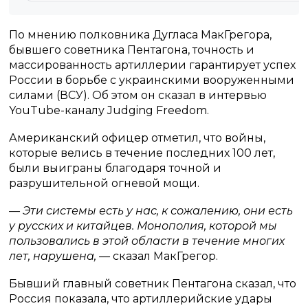
По мнению полковника Дугласа МакГрегора,
бывшего советника Пентагона, точность и
массированность артиллерии гарантирует успех
России в борьбе с украинскими вооруженными
силами (ВСУ). Об этом он сказал в интервью
YouTube-каналу Judging Freedom.
Американский офицер отметил, что войны,
которые велись в течение последних 100 лет,
были выиграны благодаря точной и
разрушительной огневой мощи.
— Эти системы есть у нас, к сожалению, они есть
у русских и китайцев. Монополия, которой мы
пользовались в этой области в течение многих
лет, нарушена, —
сказал МакГрегор.
Бывший главный советник Пентагона сказал, что
Россия показала, что артиллерийские удары