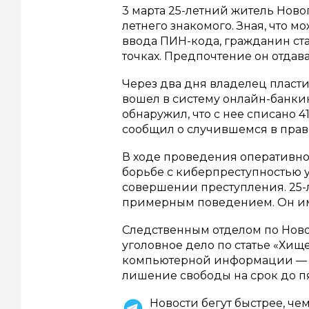
3 марта 25-летний житель Ново
летнего знакомого. Зная, что 
ввода ПИН-кода, гражданин ст
точках. Предпочтение он отдав
Через два дня владелец пласти
вошел в систему онлайн-банкинг
обнаружил, что с нее списано 
сообщил о случившемся в прав
В ходе проведения оперативн
борьбе с киберпреступностью 
совершении преступления. 25-
примерным поведением. Он им
Следственным отделом по Нов
уголовное дело по статье «Хи
компьютерной информации — п
лишение свободы на срок до пя
Новости бегут быстрее, че