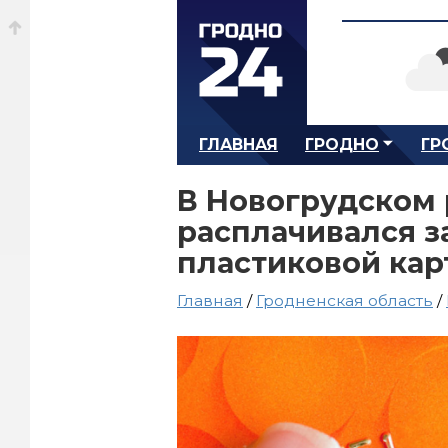
ГЛАВНАЯ
ГРОДНО
ГР
В Новогрудском
расплачивался з
пластиковой кар
Главная
/
Гродненская область
/