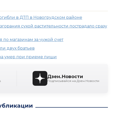
огибли в ДТП в Новогрудском районе
згорания сухой растительности пострадало сразу
 по магазинам за чужой счет
ли двух братьев
на умер при приеме пищи
Дзен.Новости
s
Подписывайся на Дзен.Новости
убликации