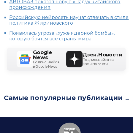
АВТОВАЗ показал новую «Ладу» китайского
происхождения
Российскую нейросеть научат отвечать в стиле
политика Жириновского
Появилась угроза «хуже ядерной бомбы»,
которую боятся все страны мира
Google
Дзен.Новости
News
Подписывайся на
Подписывайся
Дзен.Новости
в Google News
Самые популярные публикации