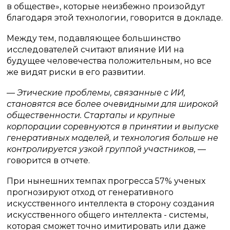
в обществе», которые неизбежно произойдут
благодаря этой технологии, говорится в докладе.
Между тем, подавляющее большинство
исследователей считают влияние ИИ на
будущее человечества положительным, но все
же видят риски в его развитии.
— Этические проблемы, связанные с ИИ,
становятся все более очевидными для широкой
общественности. Стартапы и крупные
корпорации соревнуются в принятии и выпуске
генеративных моделей, и технология больше не
контролируется узкой группой участников,
—
говорится в отчете.
При нынешних темпах прогресса 57% ученых
прогнозируют отход от генеративного
искусственного интеллекта в сторону создания
искусственного общего интеллекта - системы,
которая сможет точно имитировать или даже