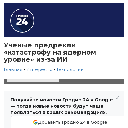
Ученые предрекли
«катастрофу на ядерном
уровне» из-за ИИ
Главная
/
Интересно
/
Технологии
15 апреля 2023 в 02:53
Автор: Виктор Туманов
Получайте новости Гродно 24 в Google
— тогда новые новости будут чаще
появляться в ваших рекомендациях.
Добавить Гродно 24 в Google