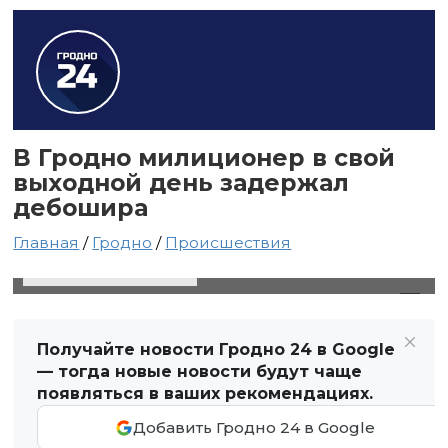
В Гродно милиционер в свой
выходной день задержал
дебошира
Главная
/
Гродно
/
Происшествия
26 июня 2023 в 20:45
Автор: Виктор Туманов
Получайте новости Гродно 24 в Google
— тогда новые новости будут чаще
появляться в ваших рекомендациях.
Добавить Гродно 24 в Google