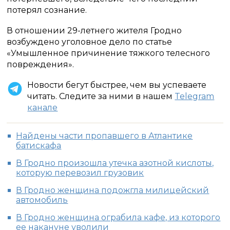
потерял сознание.
В отношении 29-летнего жителя Гродно
возбуждено уголовное дело по статье
«Умышленное причинение тяжкого телесного
повреждения».
Новости бегут быстрее, чем вы успеваете
читать. Следите за ними в нашем
Telegram
канале
Найдены части пропавшего в Атлантике
батискафа
В Гродно произошла утечка азотной кислоты,
которую перевозил грузовик
В Гродно женщина подожгла милицейский
автомобиль
В Гродно женщина ограбила кафе, из которого
ее накануне уволили