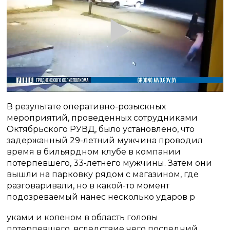
Play
Video
В результате оперативно-розыскных
мероприятий, проведенных сотрудниками
Октябрьского РУВД, было установлено, что
задержанный 29-летний мужчина проводил
время в бильярдном клубе в компании
потерпевшего, 33-летнего мужчины. Затем они
вышли на парковку рядом с магазином, где
разговаривали, но в какой-то момент
подозреваемый нанес несколько ударов р
уками и коленом в область головы
потерпевшего, вследствие чего последний