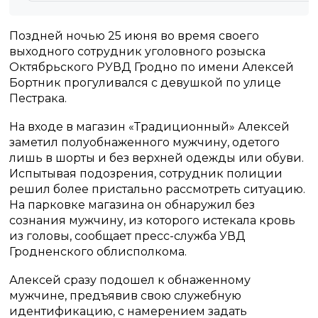
Поздней ночью 25 июня во время своего
выходного сотрудник уголовного розыска
Октябрьского РУВД Гродно по имени Алексей
Бортник прогуливался с девушкой по улице
Пестрака.
На входе в магазин «Традиционный» Алексей
заметил полуобнаженного мужчину, одетого
лишь в шорты и без верхней одежды или обуви.
Испытывая подозрения, сотрудник полиции
решил более пристально рассмотреть ситуацию.
На парковке магазина он обнаружил без
сознания мужчину, из которого истекала кровь
из головы, сообщает пресс-служба УВД
Гродненского облисполкома.
Алексей сразу подошел к обнаженному
мужчине, предъявив свою служебную
идентификацию, с намерением задать