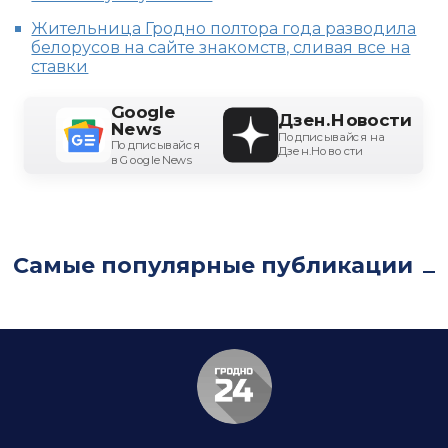
Жительница Гродно полтора года разводила
белорусов на сайте знакомств, сливая все на
ставки
Google
Дзен.Новости
News
Подписывайся на
Подписывайся
Дзен.Новости
в Google News
Самые популярные публикации