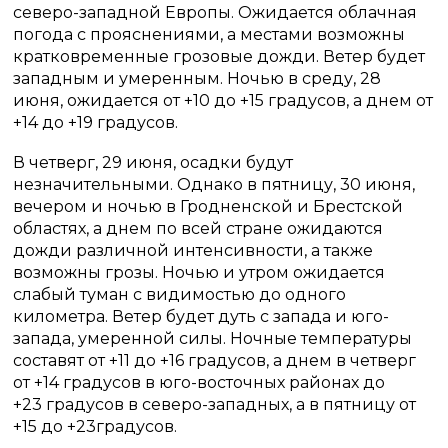
северо-западной Европы. Ожидается облачная
погода с прояснениями, а местами возможны
кратковременные грозовые дожди. Ветер будет
западным и умеренным. Ночью в среду, 28
июня, ожидается от +10 до +15 градусов, а днем от
+14 до +19 градусов.
В четверг, 29 июня, осадки будут
незначительными. Однако в пятницу, 30 июня,
вечером и ночью в Гродненской и Брестской
областях, а днем по всей стране ожидаются
дожди различной интенсивности, а также
возможны грозы. Ночью и утром ожидается
слабый туман с видимостью до одного
километра. Ветер будет дуть с запада и юго-
запада, умеренной силы. Ночные температуры
составят от +11 до +16 градусов, а днем в четверг
от +14 градусов в юго-восточных районах до
+23 градусов в северо-западных, а в пятницу от
+15 до +23градусов.