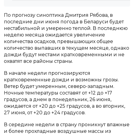
По прогнозу синоптика Дмитрия Рябова, в
последние дни июня погода в Беларуси будет
нестабильной и умеренно теплой. В последнюю
неделю месяца ожидается увеличение
количества осадков, превышающих общее
количество выпавших в текущем месяце, однако
дожди будут местами кратковременными и не
охватят все районы страны.
В начале недели прогнозируются
кратковременные дожди и возможны грозы.
Ветер будет умеренным, северо-западным.
Ночные температуры составят от +12 до +17
градусов, а днем в понедельник, 26 июня,
ожидается от +20 до +25 градусов, а во вторник,
27 июня, от +20 до +24 градусов.
В середине недели в страну проникнут влажные
и более прохладные воздушные массы из