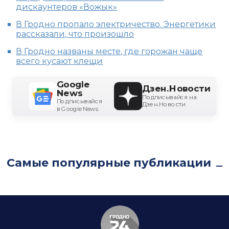
дискаунтеров «Вожык»
В Гродно пропало электричество. Энергетики
рассказали, что произошло
В Гродно названы месте, где горожан чаще
всего кусают клещи
Google
Дзен.Новости
News
Подписывайся на
Подписывайся
Дзен.Новости
в Google News
Самые популярные публикации