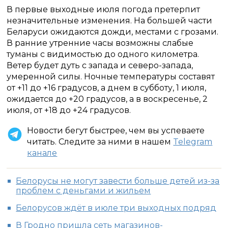
В первые выходные июля погода претерпит
незначительные изменения. На большей части
Беларуси ожидаются дожди, местами с грозами.
В ранние утренние часы возможны слабые
туманы с видимостью до одного километра.
Ветер будет дуть с запада и северо-запада,
умеренной силы. Ночные температуры составят
от +11 до +16 градусов, а днем в субботу, 1 июля,
ожидается до +20 градусов, а в воскресенье, 2
июля, от +18 до +24 градусов.
Новости бегут быстрее, чем вы успеваете
читать. Следите за ними в нашем
Telegram
канале
Белорусы не могут завести больше детей из-за
проблем с деньгами и жильем
Белорусов ждёт в июле три выходных подряд
В Гродно пришла сеть магазинов-