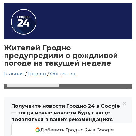
Жителей Гродно
предупредили о дождливой
погоде на текущей неделе
Главная
/
Гродно
/
Общество
26 июня 2023 в 04:51
Автор: Виктор Туманов
Получайте новости Гродно 24 в Google
— тогда новые новости будут чаще
появляться в ваших рекомендациях.
Добавить Гродно 24 в Google