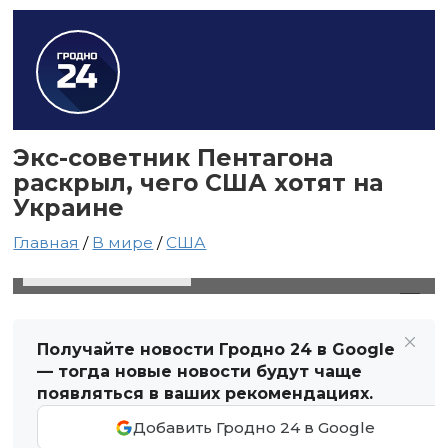
Экс-советник Пентагона
раскрыл, чего США хотят на
Украине
Главная
/
В мире
/
США
7 июля 2023 в 07:50
Автор: Светлана Чернюк
Получайте новости Гродно 24 в Google
— тогда новые новости будут чаще
появляться в ваших рекомендациях.
Добавить Гродно 24 в Google