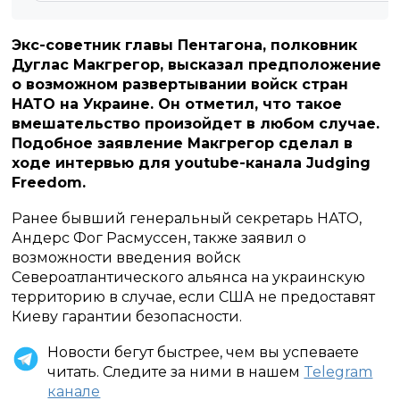
Экс-советник главы Пентагона, полковник
Дуглас Макгрегор, высказал предположение
о возможном развертывании войск стран
НАТО на Украине. Он отметил, что такое
вмешательство произойдет в любом случае.
Подобное заявление Макгрегор сделал в
ходе интервью для youtube-канала Judging
Freedom.
Ранее бывший генеральный секретарь НАТО,
Андерс Фог Расмуссен, также заявил о
возможности введения войск
Североатлантического альянса на украинскую
территорию в случае, если США не предоставят
Киеву гарантии безопасности.
Новости бегут быстрее, чем вы успеваете
читать. Следите за ними в нашем
Telegram
канале