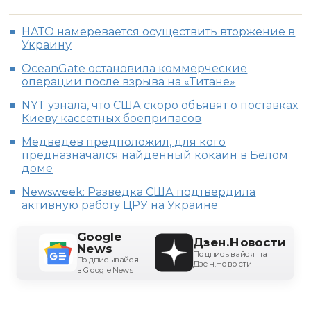
НАТО намеревается осуществить вторжение в
Украину
OceanGate остановила коммерческие
операции после взрыва на «Титане»
NYT узнала, что США скоро объявят о поставках
Киеву кассетных боеприпасов
Медведев предположил, для кого
предназначался найденный кокаин в Белом
доме
Newsweek: Разведка США подтвердила
активную работу ЦРУ на Украине
Google
Дзен.Новости
News
Подписывайся на
Подписывайся
Дзен.Новости
в Google News