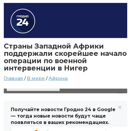
Страны Западной Африки
поддержали скорейшее начало
операции по военной
интервенции в Нигер
Главная
/
В мире
/
Африка
11 августа 2023 в 01:33
Автор: Виктор Туманов
Получайте новости Гродно 24 в Google
— тогда новые новости будут чаще
появляться в ваших рекомендациях.