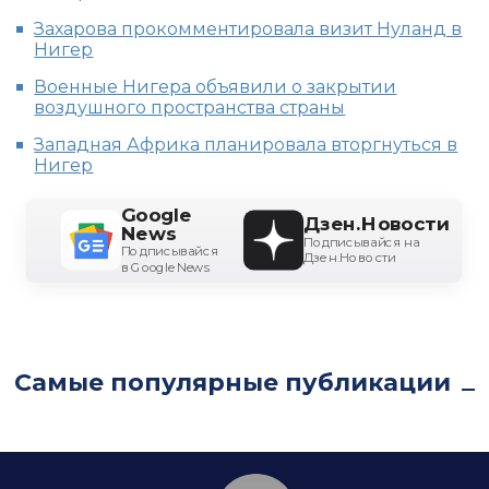
Захарова прокомментировала визит Нуланд в
Нигер
Военные Нигера объявили о закрытии
воздушного пространства страны
Западная Африка планировала вторгнуться в
Нигер
Google
Дзен.Новости
News
Подписывайся на
Подписывайся
Дзен.Новости
в Google News
Самые популярные публикации