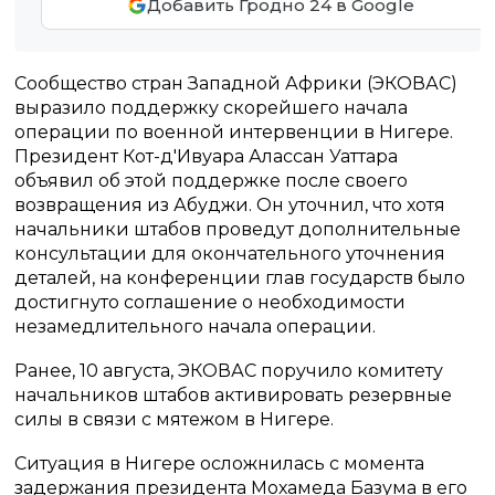
Добавить Гродно 24 в Google
Сообщество стран Западной Африки (ЭКОВАС)
выразило поддержку скорейшего начала
операции по военной интервенции в Нигере.
Президент Кот-д'Ивуара Алассан Уаттара
объявил об этой поддержке после своего
возвращения из Абуджи. Он уточнил, что хотя
начальники штабов проведут дополнительные
консультации для окончательного уточнения
деталей, на конференции глав государств было
достигнуто соглашение о необходимости
незамедлительного начала операции.
Ранее, 10 августа, ЭКОВАС поручило комитету
начальников штабов активировать резервные
силы в связи с мятежом в Нигере.
Ситуация в Нигере осложнилась с момента
задержания президента Мохамеда Базума в его