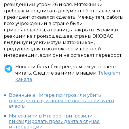
резиденции утром 26 июля. Мятежники
требовали подписать документ об отставке, что
президент отказался сделать. Между тем, работы
всех учреждений в стране были
приостановлены, а границы закрыты. В рамках
реакции на произошедшее, страны ЭКОВАС
выдвинули ультиматум мятежникам,
предупреждая о возможности военной
интервенции, если они не остановят переворот.
Новости бегут быстрее, чем вы успеваете
читать. Следите за ними в нашем
Telegram
канале
Военные в Нигере пригрозили убить
президента при попытке восстановить его
власть
Мятежники в Нигере пригрозили
ликвидировать президента в случае
интервенции