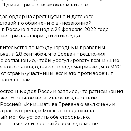
ь Путина при его возможном визите.
дал ордер на арест Путина и детского
ловой по обвинению в «незаконной
в Россию в период с 24 февраля 2022 года.
о не признает юрисдикцию суда.
авительства по международным правовым
ъявил 28 сентября, что Ереван предложил
е соглашение, чтобы урегулировать возникшие
ского статута, однако, предусматривает, что МУС
 от страны-участницы, если это противоречит
зательствам.
ностранных дел России заявило, что ратификация
ажет «сильное негативное воздействие
 Россией. «Инициатива Еревана о заключении
а рассмотрена, и Москва предложила
й мог бы устроить обе стороны, но,
», — отметили в российском ведомстве.