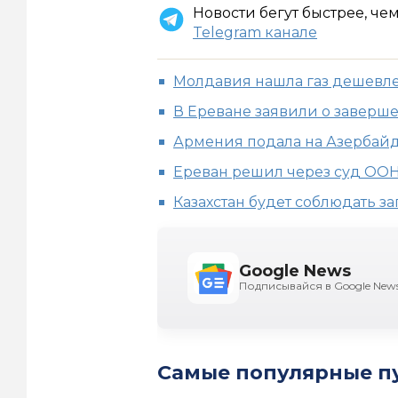
Новости бегут быстрее, че
Telegram канале
Молдавия нашла газ дешевле 
В Ереване заявили о заверш
Армения подала на Азербай
Ереван решил через суд ООН
Казахстан будет соблюдать 
Google News
Подписывайся в Google New
Самые популярные п