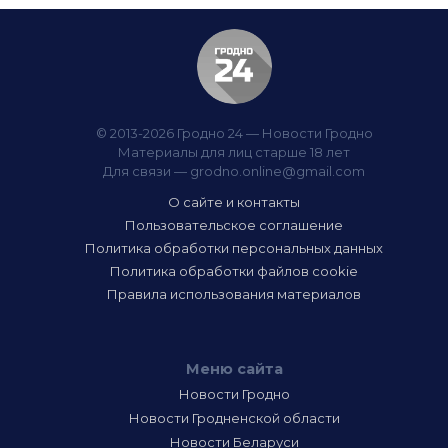
© 2013-2026 Гродно 24 — Новости Гродно
Материалы для лиц старше 18 лет
Для связи —
grodno.online@gmail.com
О сайте и контакты
Пользовательское соглашение
Политика обработки персональных данных
Политика обработки файлов cookie
Правила использования материалов
Меню сайта
Новости Гродно
Новости Гродненской области
Новости Беларуси