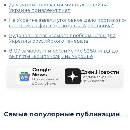
Для разминирования минных полей на
Украине привлекут пчел
На Украине завели уголовное дело против экс-
советника офиса президента Арестовича*
Буданов назвал «самого проблемного» для
Украины российского генерала
В G7 заморозили российские $280 млрд до
выплаты «компенсации» Украине
Google
Дзен.Новости
News
Подписывайся на
Подписывайся
Дзен.Новости
в Google News
Самые популярные публикации