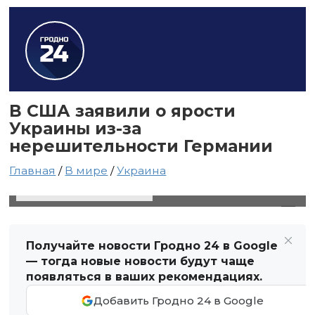
В США заявили о ярости
Украины из-за
нерешительности Германии
Главная
/
В мире
/
Украина
13 октября 2023 в 18:40
Автор: Виктор Туманов
Получайте новости Гродно 24 в Google
— тогда новые новости будут чаще
появляться в ваших рекомендациях.
Добавить Гродно 24 в Google