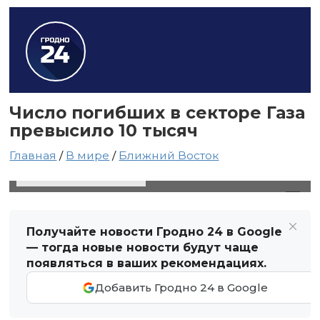
Число погибших в секторе Газа
превысило 10 тысяч
Главная
/
В мире
/
Ближний Восток
6 ноября 2023 в 18:30
Автор: Виктор Туманов
Получайте новости Гродно 24 в Google
— тогда новые новости будут чаще
появляться в ваших рекомендациях.
Добавить Гродно 24 в Google