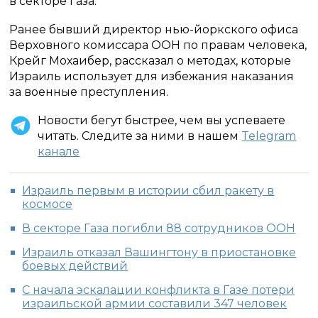
в секторе Газа.
Ранее бывший директор нью-йоркского офиса
Верховного комиссара ООН по правам человека,
Крейг Мохаибер, рассказал о методах, которые
Израиль использует для избежания наказания
за военные преступления.
Новости бегут быстрее, чем вы успеваете
читать. Следите за ними в нашем
Telegram
канале
Израиль первым в истории сбил ракету в
космосе
В секторе Газа погибли 88 сотрудников ООН
Израиль отказал Вашингтону в приостановке
боевых действий
С начала эскалации конфликта в Газе потери
израильской армии составили 347 человек