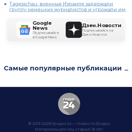
Tagesschau: военные Израиля задержали
группу немецких журналистов и угрожали им
Google
Дзен.Новости
News
Подписывайся на
Подписывайся
Дзен.Новости
в Google News
Самые популярные публикации
© 2013-2026 Гродно 24 — Новости Гродно
Материалы для лиц старше 18 лет