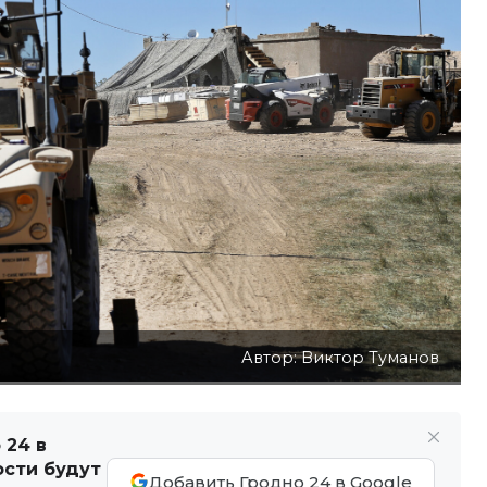
Автор: Виктор Туманов
 24 в
ости будут
Добавить Гродно 24 в Google