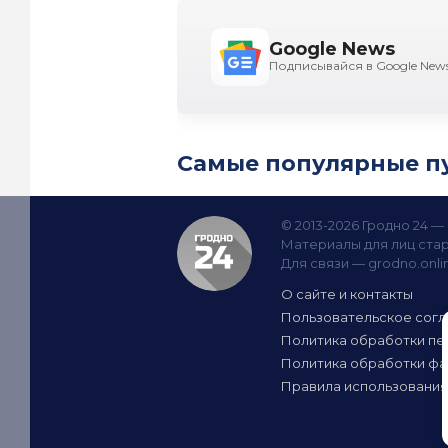
Google News
Подписывайся в Google New
Самые популярные п
© 2013-2026 Гродно 24 
Материалы для лиц стар
Для связи —
grodno.onl
О сайте и контакты
Пользовательское сог
Политика обработки пе
Политика обработки фа
Правила использования