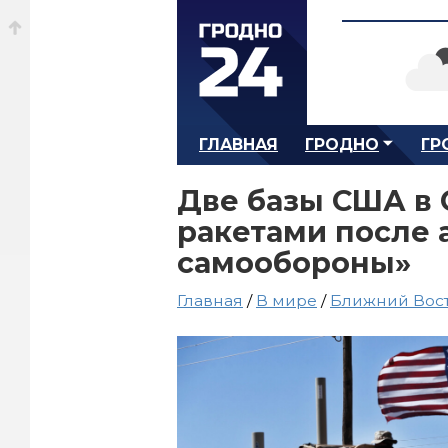
ГЛАВНАЯ
ГРОДНО
ГР
Две базы США в 
ракетами после 
самообороны»
Главная
/
В мире
/
Ближний Вос