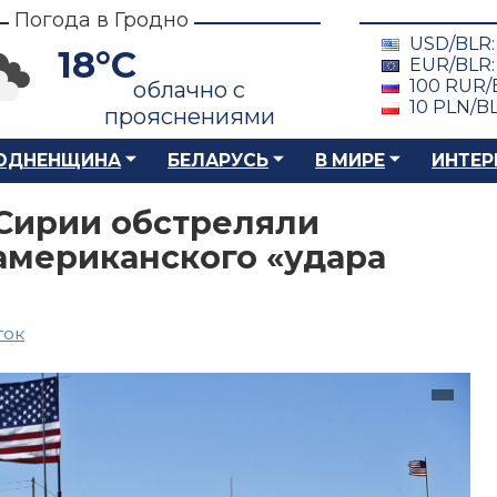
Погода в Гродно
USD/BLR
18°C
EUR/BLR
100 RUR/
облачно с
10 PLN/B
прояснениями
ОДНЕНЩИНА
БЕЛАРУСЬ
В МИРЕ
ИНТЕР
Сирии обстреляли
американского «удара
ток