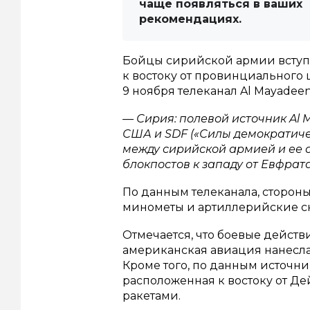
чаще появляться в ваших
рекомендациях.
Бойцы сирийской армии вступ
к востоку от провинциального 
9 ноября телеканал Al Mayadeen
— Сирия: полевой источник Al 
США и SDF («Силы демократичес
между сирийской армией и ее 
блокпостов к западу от Евфрат
По данным телеканала, сторон
минометы и артиллерийские с
Отмечается, что боевые действи
американская авиация нанесла
Кроме того, по данным источник
расположенная к востоку от Де
ракетами.