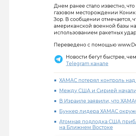
Днем ранее стало известно, что
газовом месторождении Коник
Зор. В сообщении отмечается, ч
американской военной базы на
использованием ракетных удар
Переведено с помощью www.Dee
Новости бегут быстрее, че
Telegram канале
ХАМАС потерял контроль над 
Между США и Сирией начали
В Израиле заявили, что ХАМА
Бункер лидера ХАМАС окруж
Атомная подлодка США приб
на Ближнем Востоке