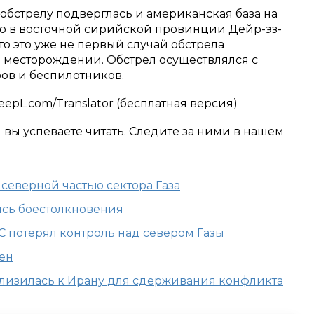
 обстрелу подверглась и американская база на
о в восточной сирийской провинции Дейр-эз-
то это уже не первый случай обстрела
 месторождении. Обстрел осуществлялся с
ов и беспилотников.
pL.com/Translator (бесплатная версия)
м вы успеваете читать. Следите за ними в нашем
северной частью сектора Газа
сь боестолкновения
С потерял контроль над севером Газы
ен
лизилась к Ирану для сдерживания конфликта