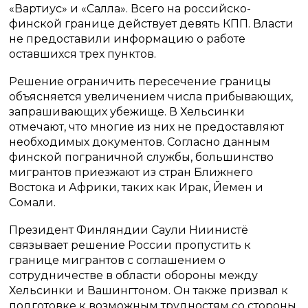
«Вартиус» и «Салла». Всего на российско-
финской границе действует девять КПП. Власти
не предоставили информацию о работе
оставшихся трех пунктов.
Решение ограничить пересечение границы
объясняется увеличением числа прибывающих,
запрашивающих убежище. В Хельсинки
отмечают, что многие из них не предоставляют
необходимых документов. Согласно данным
финской пограничной службы, большинство
мигрантов приезжают из стран Ближнего
Востока и Африки, таких как Ирак, Йемен и
Сомали.
Президент Финляндии Саули Ниинистё
связывает решение России пропустить к
границе мигрантов с соглашением о
сотрудничестве в области обороны между
Хельсинки и Вашингтоном. Он также призвал к
подготовке к возможным трудностям со стороны