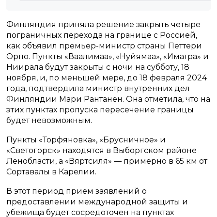
Финляндия приняла решение закрыть четыре
пограничных перехода на границе с Россией,
как объявил премьер-министр страны Петтери
Орпо. Пункты «Ваалимаа», «Нуйямаа», «Иматра» и
Ниирала будут закрыты с ночи на субботу, 18
ноября, и, по меньшей мере, до 18 февраля 2024
года, подтвердила министр внутренних дел
Финляндии Мари Рантанен. Она отметила, что на
этих пунктах пропуска пересечение границы
будет невозможным.
Пункты «Торфяновка», «Брусничное» и
«Светогорск» находятся в Выборгском районе
Ленобласти, а «Вяртсиля» — примерно в 65 км от
Сортавалы в Карелии.
В этот период прием заявлений о
предоставлении международной защиты и
убежища будет сосредоточен на пунктах