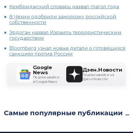
Кембриджский словарь назвал глагол года
В Чехии одобрили заморозку российской
собственности
Эрдоган назвал Израиль террористическим
государством
Bloomberg узнал новые детали о готовящихся
санкциях против России
Google
Дзен.Новости
News
Подписывайся на
Подписывайся
Дзен.Новости
в Google News
Самые популярные публикации