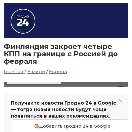
Финляндия закроет четыре
КПП на границе с Россией до
февраля
Главная
/
В мире
/
Европа
16 ноября 2023 в 17:24
Автор: Виктор Туманов
Получайте новости Гродно 24 в Google
— тогда новые новости будут чаще
появляться в ваших рекомендациях.
Добавить Гродно 24 в Google