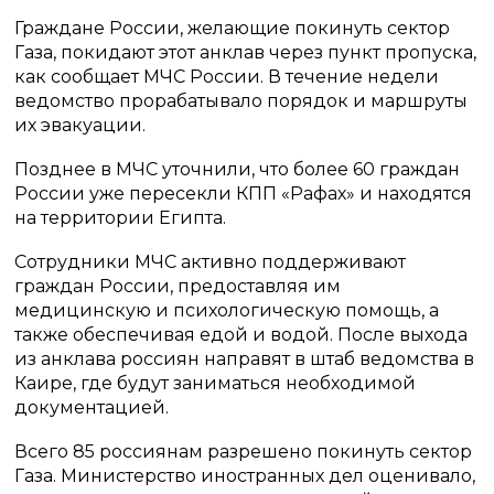
Граждане России, желающие покинуть сектор
Газа, покидают этот анклав через пункт пропуска,
как сообщает МЧС России. В течение недели
ведомство прорабатывало порядок и маршруты
их эвакуации.
Позднее в МЧС уточнили, что более 60 граждан
России уже пересекли КПП «Рафах» и находятся
на территории Египта.
Сотрудники МЧС активно поддерживают
граждан России, предоставляя им
медицинскую и психологическую помощь, а
также обеспечивая едой и водой. После выхода
из анклава россиян направят в штаб ведомства в
Каире, где будут заниматься необходимой
документацией.
Всего 85 россиянам разрешено покинуть сектор
Газа. Министерство иностранных дел оценивало,