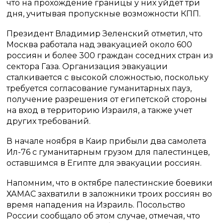
что на прохождение границы у них уйдет три
дня, учитывая пропускные возможности КПП.
Президент Владимир Зеленский отметил, что
Москва работала над эвакуацией около 600
россиян и более 300 граждан соседних стран из
сектора Газа. Организация эвакуации
сталкивается с высокой сложностью, поскольку
требуется согласование гуманитарных пауз,
получение разрешения от египетской стороны
на вход в территорию Израиля, а также учет
других требований.
В начале ноября в Каир прибыли два самолета
Ил-76 с гуманитарным грузом для палестинцев,
оставшимся в Египте для эвакуации россиян.
Напомним, что в октябре палестинские боевики
ХАМАС захватили в заложники троих россиян во
время нападения на Израиль. Посольство
России сообщало об этом случае, отмечая, что