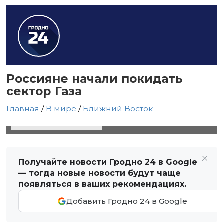
Россияне начали покидать
сектор Газа
Главная
/
В мире
/
Ближний Восток
12 ноября 2023 в 15:31
Автор: Виктор Туманов
Получайте новости Гродно 24 в Google
— тогда новые новости будут чаще
появляться в ваших рекомендациях.
Добавить Гродно 24 в Google