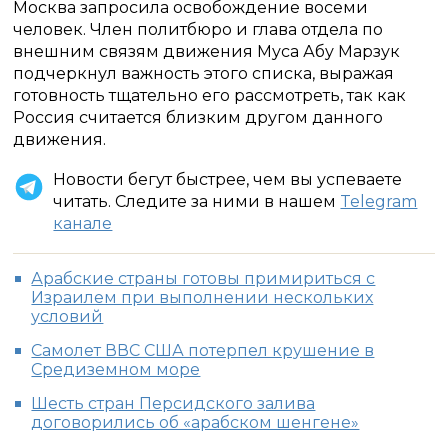
Москва запросила освобождение восеми
человек. Член политбюро и глава отдела по
внешним связям движения Муса Абу Марзук
подчеркнул важность этого списка, выражая
готовность тщательно его рассмотреть, так как
Россия считается близким другом данного
движения.
Новости бегут быстрее, чем вы успеваете
читать. Следите за ними в нашем
Telegram
канале
Арабские страны готовы примириться с
Израилем при выполнении нескольких
условий
Самолет ВВС США потерпел крушение в
Средиземном море
Шесть стран Персидского залива
договорились об «арабском шенгене»