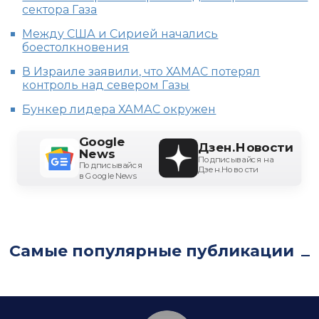
сектора Газа
Между США и Сирией начались
боестолкновения
В Израиле заявили, что ХАМАС потерял
контроль над севером Газы
Бункер лидера ХАМАС окружен
Google
Дзен.Новости
News
Подписывайся на
Подписывайся
Дзен.Новости
в Google News
Самые популярные публикации