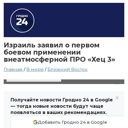
Израиль заявил о первом
боевом применении
внеатмосферной ПРО «Хец 3»
Главная
/
В мире
/
Ближний Восток
10 ноября 2023 в 04:34
Автор: Виктор Туманов
Получайте новости Гродно 24 в Google
— тогда новые новости будут чаще
появляться в ваших рекомендациях.
Добавить Гродно 24 в Google