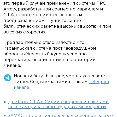
это первый случай применения системы ПРО
Arrow, разработанной совместно Израилем и
США, в соответствии с ее основным
предназначением — уничтожение
баллистических ракет на высоких высотах и при
высоких скоростях.
Предварительно стало известно, что
израильская система противовоздушной
обороны «Железный купол» успешно
перехватила беспилотник на территории
Ливана.
Новости бегут быстрее, чем вы успеваете
читать. Следите за ними в нашем
Telegram
канале
Две базы США в Сирии обстреляли ракетами
после американского «удара самообороны»
ХАМАС потерял контроль над северной частью