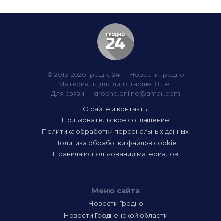
© 2013-2026 Гродно 24 — Новости Гродно
Материалы для лиц старше 18 лет
Для связи —
grodno.online@gmail.com
О сайте и контакты
Пользовательское соглашение
Политика обработки персональных данных
Политика обработки файлов cookie
Правила использования материалов
Меню сайта
Новости Гродно
Новости Гродненской области