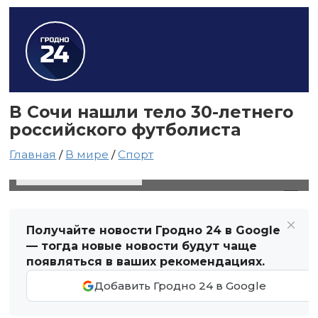
В Сочи нашли тело 30-летнего
российского футболиста
Главная
/
В мире
/
Спорт
8 ноября 2023 в 15:21
Автор: Виктор Туманов
Получайте новости Гродно 24 в Google
— тогда новые новости будут чаще
появляться в ваших рекомендациях.
Добавить Гродно 24 в Google