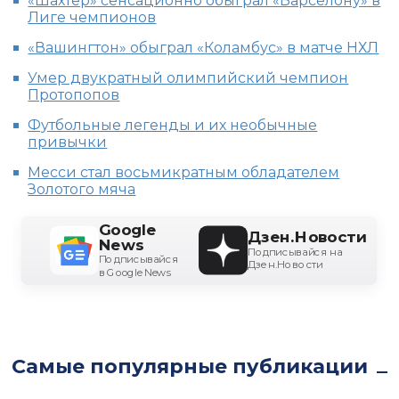
«Шахтер» сенсационно обыграл «Барселону» в
Лиге чемпионов
«Вашингтон» обыграл «Коламбус» в матче НХЛ
Умер двукратный олимпийский чемпион
Протопопов
Футбольные легенды и их необычные
привычки
Месси стал восьмикратным обладателем
Золотого мяча
Google
Дзен.Новости
News
Подписывайся на
Подписывайся
Дзен.Новости
в Google News
Самые популярные публикации