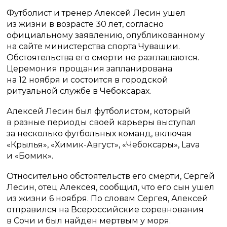
Футболист и тренер Алексей Лесин ушел
из жизни в возрасте 30 лет, согласно
официальному заявлению, опубликованному
на сайте министерства спорта Чувашии.
Обстоятельства его смерти не разглашаются.
Церемония прощания запланирована
на 12 ноября и состоится в городской
ритуальной службе в Чебоксарах.
Алексей Лесин был футболистом, который
в разные периоды своей карьеры выступал
за несколько футбольных команд, включая
«Крылья», «Химик-Август», «Чебоксары», Lava
и «Бомик».
Относительно обстоятельств его смерти, Сергей
Лесин, отец Алексея, сообщил, что его сын ушел
из жизни 6 ноября. По словам Сергея, Алексей
отправился на Всероссийские соревнования
в Сочи и был найден мертвым у моря.