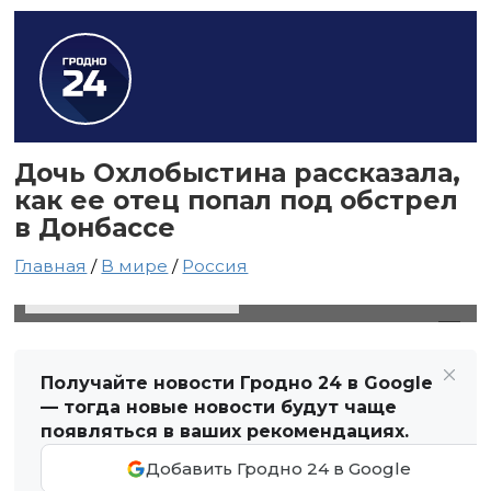
Дочь Охлобыстина рассказала,
как ее отец попал под обстрел
в Донбассе
Главная
/
В мире
/
Россия
20 декабря 2023 в 21:53
Автор: Виктор Туманов
Получайте новости Гродно 24 в Google
— тогда новые новости будут чаще
появляться в ваших рекомендациях.
Добавить Гродно 24 в Google