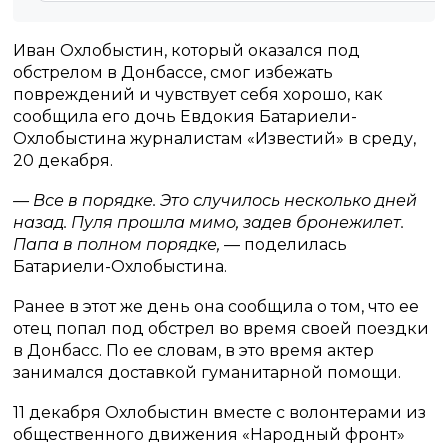
Иван Охлобыстин, который оказался под
обстрелом в Донбассе, смог избежать
повреждений и чувствует себя хорошо, как
сообщила его дочь Евдокия Батариели-
Охлобыстина журналистам «Известий» в среду,
20 декабря.
— Все в порядке. Это случилось несколько дней
назад. Пуля прошла мимо, задев бронежилет.
Папа в полном порядке,
— поделилась
Батариели-Охлобыстина.
Ранее в этот же день она сообщила о том, что ее
отец попал под обстрел во время своей поездки
в Донбасс. По ее словам, в это время актер
занимался доставкой гуманитарной помощи.
11 декабря Охлобыстин вместе с волонтерами из
общественного движения «Народный фронт»