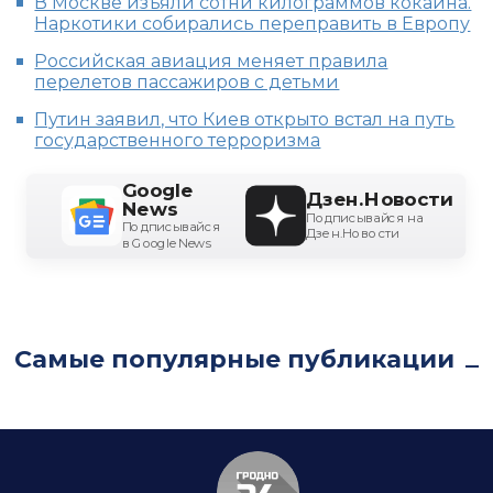
В Москве изъяли сотни килограммов кокаина.
Наркотики собирались переправить в Европу
Российская авиация меняет правила
перелетов пассажиров с детьми
Путин заявил, что Киев открыто встал на путь
государственного терроризма
Google
Дзен.Новости
News
Подписывайся на
Подписывайся
Дзен.Новости
в Google News
Самые популярные публикации