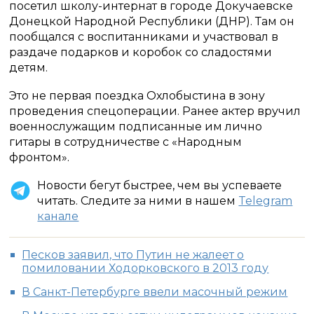
посетил школу-интернат в городе Докучаевске
Донецкой Народной Республики (ДНР). Там он
пообщался с воспитанниками и участвовал в
раздаче подарков и коробок со сладостями
детям.
Это не первая поездка Охлобыстина в зону
проведения спецоперации. Ранее актер вручил
военнослужащим подписанные им лично
гитары в сотрудничестве с «Народным
фронтом».
Новости бегут быстрее, чем вы успеваете
читать. Следите за ними в нашем
Telegram
канале
Песков заявил, что Путин не жалеет о
помиловании Ходорковского в 2013 году
В Санкт-Петербурге ввели масочный режим