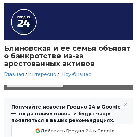
Блиновская и ее семья объявят
о банкротстве из-за
арестованных активов
Главная
/
Интересно
/
Шоу-бизнес
25 января 2024 в 21:42
Автор: Виктор Туманов
Получайте новости Гродно 24 в Google
— тогда новые новости будут чаще
появляться в ваших рекомендациях.
Добавить Гродно 24 в Google