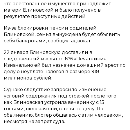
что арестованное имущество принадлежит
матери Блиновской и было получено в
результате преступных действий.
Из-за блокировки пенсии родителей
Блиновской, семья вынуждена будет объявить
себя банкротами, сообщил адвокат.
22 января Блиновскую доставили в
следственный изолятор №6 «Печатники».
Изначально ей был назначен домашний арест по
делу о неуплате налогов в размере 918
миллионов рублей.
Однако следствие запросило изменение
условий содержания под стражей после того,
как Блиновская устроила вечеринку с 15
гостями, включая свидетеля по делу. По
обвинению, блогер общалась с этим человеком,
несмотря на запрет суда.