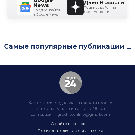
Google
Дзен.Новости
News
Подписывайся на
Подписывайся
Дзен.Новости
в Google News
Самые популярные публикации
© 2013-2026 Гродно 24 — Новости Гродно
Материалы для лиц старше 18 лет
Для связи —
grodno.online@gmail.com
О сайте и контакты
Пользовательское соглашение