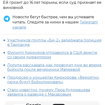
Ей грозит до 16 лет тюрьмы, если суд признает ее
виновной.
Новости бегут быстрее, чем вы успеваете
читать. Следите за ними в нашем
Telegram
канале
Участников группы «Би-2» задержала полиция
в Таиланде
Филипп Киркоров отправился в США вместе
со своим директором
Лолита рассказала, как проводит дни во время
бойкота после вечеринки Ивлеевой
Продюсер о концертах Киркорова: «Вероятно,
люди будут бойкотировать»
Стало известно, почему Лера Кудрявцева
заявила о разводе с Макаровым