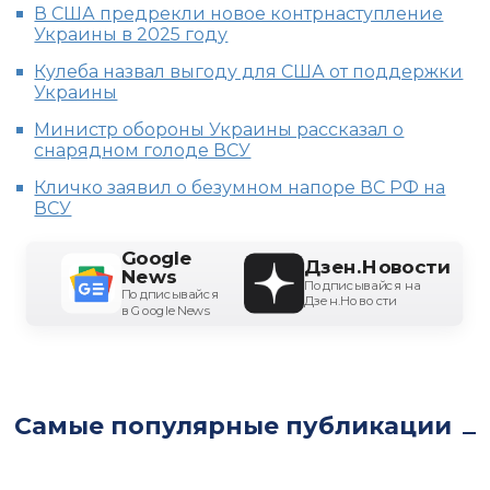
В США предрекли новое контрнаступление
Украины в 2025 году
Кулеба назвал выгоду для США от поддержки
Украины
Министр обороны Украины рассказал о
снарядном голоде ВСУ
Кличко заявил о безумном напоре ВС РФ на
ВСУ
Google
Дзен.Новости
News
Подписывайся на
Подписывайся
Дзен.Новости
в Google News
Самые популярные публикации