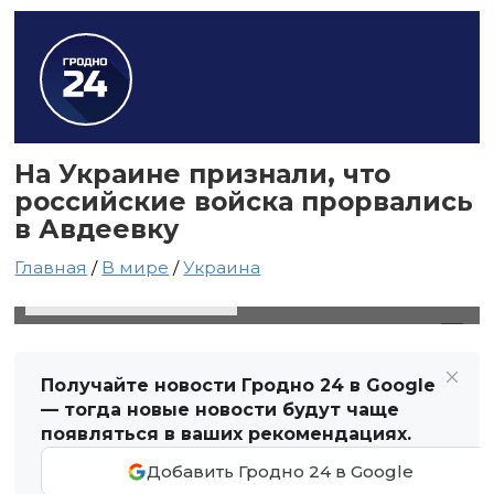
На Украине признали, что
российские войска прорвались
в Авдеевку
Главная
/
В мире
/
Украина
20 января 2024 в 03:07
Автор: Виктор Туманов
Получайте новости Гродно 24 в Google
— тогда новые новости будут чаще
появляться в ваших рекомендациях.
Добавить Гродно 24 в Google