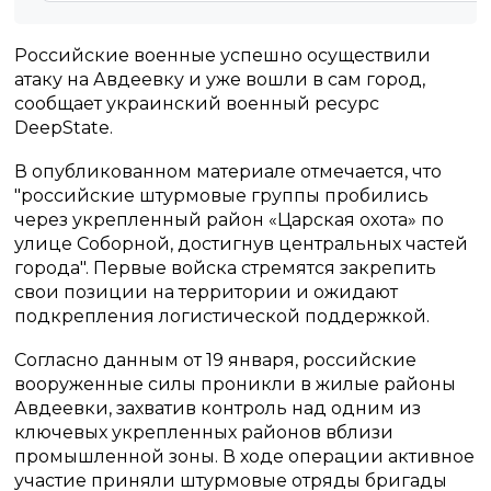
Российские военные успешно осуществили
атаку на Авдеевку и уже вошли в сам город,
сообщает украинский военный ресурс
DeepState.
В опубликованном материале отмечается, что
"российские штурмовые группы пробились
через укрепленный район «Царская охота» по
улице Соборной, достигнув центральных частей
города". Первые войска стремятся закрепить
свои позиции на территории и ожидают
подкрепления логистической поддержкой.
Согласно данным от 19 января, российские
вооруженные силы проникли в жилые районы
Авдеевки, захватив контроль над одним из
ключевых укрепленных районов вблизи
промышленной зоны. В ходе операции активное
участие приняли штурмовые отряды бригады