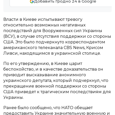
Добавить Гродно 24 в Google
Власти в Киеве испытывают тревогу
относительно возможных негативных
последствий для Вооруженных сил Украины
(ВСУ), в случае отсутствия поддержки со стороны
США. Это было подчеркнуто корреспондентом
американского телеканала CBS News, Крисом
Ливси, находящимся в украинской столице.
По его утверждению, в Киеве царит
беспокойство, и в качестве доказательства он
приводит высказывание анонимного
украинского депутата, который подчеркнул, что
прекращение военной поддержки со стороны
США приведет к трагическим последствиям для
Украины.
Ранее было сообщено, что НАТО обещает
предоставить Украине значительную военную и