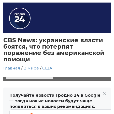
CBS News: украинские власти
боятся, что потерпят
поражение без американской
помощи
Главная
/
В мире
/
США
11 января 2024 в 04:25
Автор: Виктор Туманов
Получайте новости Гродно 24 в Google
— тогда новые новости будут чаще
появляться в ваших рекомендациях.