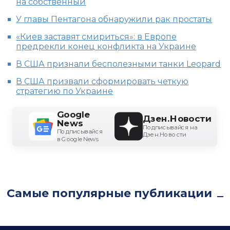
на собственный
У главы Пентагона обнаружили рак простаты
«Киев заставят смириться»: в Европе
предрекли конец конфликта на Украине
В США признали бесполезными танки Leopard
В США призвали сформировать четкую
стратегию по Украине
Google
Дзен.Новости
News
Подписывайся на
Подписывайся
Дзен.Новости
в Google News
Самые популярные публикации