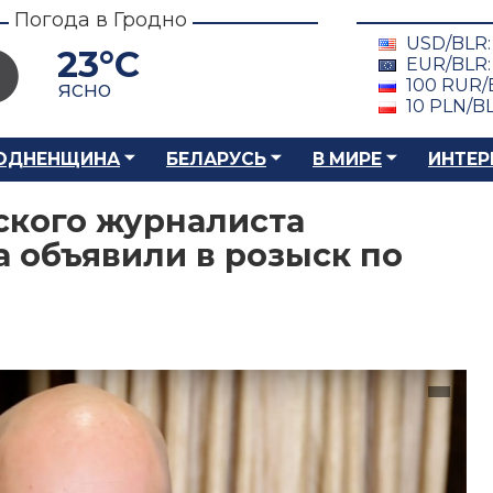
Погода в Гродно
USD/BLR
23°C
EUR/BLR
100 RUR/
ясно
10 PLN/B
ОДНЕНЩИНА
БЕЛАРУСЬ
В МИРЕ
ИНТЕР
ского журналиста
 объявили в розыск по