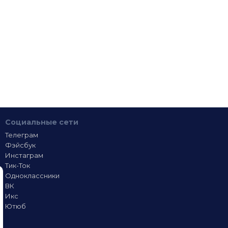
Социальные сети
Телеграм
Фэйсбук
Инстаграм
Тик-Ток
Одноклассники
ВК
Икс
Ютюб