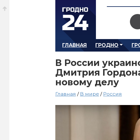
ГЛАВНАЯ
ГРОДНО
ГР
В России украин
Дмитрия Гордона
новому делу
Главная
/
В мире
/
Россия