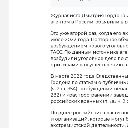
Журналиста Дмитрия Гордона 
агентом в России, объявили в 
Это уже второй раз, когда его 
июле 2022 года. Повторное объ
возбуждением нового уголовно
ТАСС. По данным источника аге
возбудили уголовное дело по с
призывами к осуществлению т
В марте 2022 года Следственн
Гордона по статьям о публичн
(ч. 2 ст. 354), возбуждении нена
282) и «распространении заве
российских военных (п. «а» ч. 2 ст
Позднее российские власти вн
и организаций, которые могут 
экстремистской деятельности.