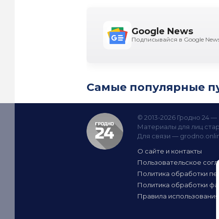
Google News
Подписывайся в Google New
Самые популярные п
© 2013-2026 Гродно 24 
Материалы для лиц стар
Для связи —
grodno.onl
О сайте и контакты
Пользовательское сог
Политика обработки пе
Политика обработки фа
Правила использования