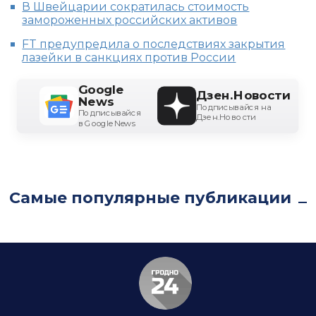
В Швейцарии сократилась стоимость
замороженных российских активов
FT предупредила о последствиях закрытия
лазейки в санкциях против России
Google
Дзен.Новости
News
Подписывайся на
Подписывайся
Дзен.Новости
в Google News
Самые популярные публикации