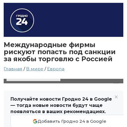
Международные фирмы
рискуют попасть под санкции
за якобы торговлю с Россией
Главная
/
В мире
/
Европа
23 апреля 2024 в 20:05
Автор: Виктор Туманов
Получайте новости Гродно 24 в Google
— тогда новые новости будут чаще
появляться в ваших рекомендациях.
Добавить Гродно 24 в Google