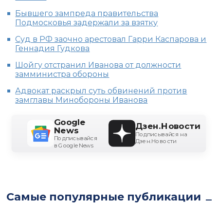
Бывшего зампреда правительства
Подмосковья задержали за взятку
Суд в РФ заочно арестовал Гарри Каспарова и
Геннадия Гудкова
Шойгу отстранил Иванова от должности
замминистра обороны
Адвокат раскрыл суть обвинений против
замглавы Минобороны Иванова
Google
Дзен.Новости
News
Подписывайся на
Подписывайся
Дзен.Новости
в Google News
Самые популярные публикации