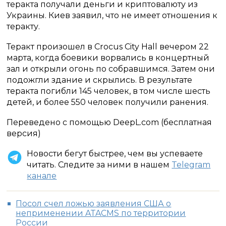
теракта получали деньги и криптовалюту из
Украины. Киев заявил, что не имеет отношения к
теракту.
Теракт произошел в Crocus City Hall вечером 22
марта, когда боевики ворвались в концертный
зал и открыли огонь по собравшимся. Затем они
подожгли здание и скрылись. В результате
теракта погибли 145 человек, в том числе шесть
детей, и более 550 человек получили ранения.
Переведено с помощью DeepL.com (бесплатная
версия)
Новости бегут быстрее, чем вы успеваете
читать. Следите за ними в нашем
Telegram
канале
Посол счел ложью заявления США о
неприменении ATACMS по территории
России