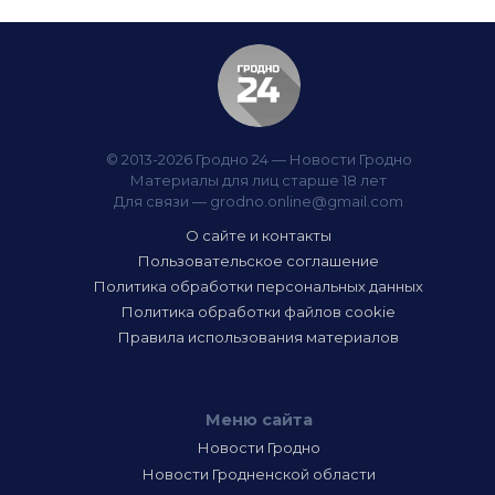
© 2013-2026 Гродно 24 — Новости Гродно
Материалы для лиц старше 18 лет
Для связи —
grodno.online@gmail.com
О сайте и контакты
Пользовательское соглашение
Политика обработки персональных данных
Политика обработки файлов cookie
Правила использования материалов
Меню сайта
Новости Гродно
Новости Гродненской области