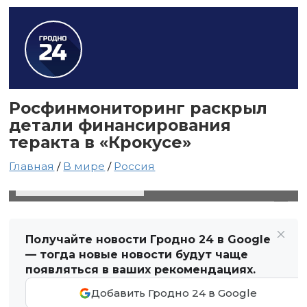
Росфинмониторинг раскрыл
детали финансирования
теракта в «Крокусе»
Главная
/
В мире
/
Россия
25 апреля 2024 в 14:28
Автор: Виктор Туманов
Получайте новости Гродно 24 в Google
— тогда новые новости будут чаще
появляться в ваших рекомендациях.
Добавить Гродно 24 в Google