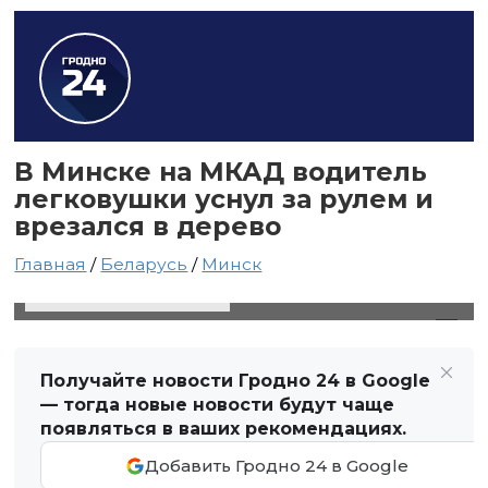
В Минске на МКАД водитель
легковушки уснул за рулем и
врезался в дерево
Главная
/
Беларусь
/
Минск
20 апреля 2024 в 13:03
Автор: Виктор Туманов
Получайте новости Гродно 24 в Google
— тогда новые новости будут чаще
появляться в ваших рекомендациях.
Добавить Гродно 24 в Google