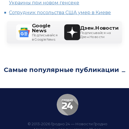
Украины при новом генсеке
Сотрудник посольства США умер в Киеве
Google
Дзен.Новости
News
Подписывайся на
Подписывайся
Дзен.Новости
в Google News
Самые популярные публикации
© 2013-2026 Гродно 24 — Новости Гродно