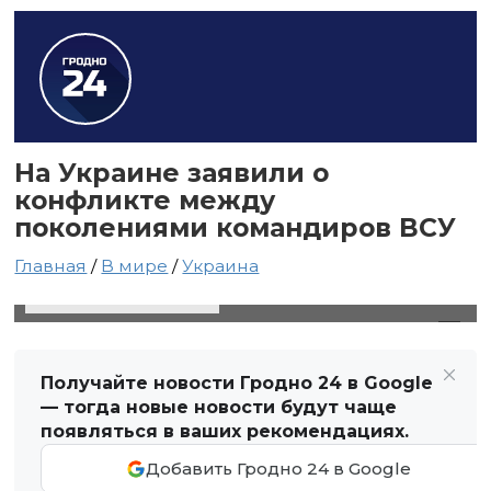
На Украине заявили о
конфликте между
поколениями командиров ВСУ
Главная
/
В мире
/
Украина
27 июня 2024 в 09:59
Автор: Виктор Туманов
Получайте новости Гродно 24 в Google
— тогда новые новости будут чаще
появляться в ваших рекомендациях.
Добавить Гродно 24 в Google