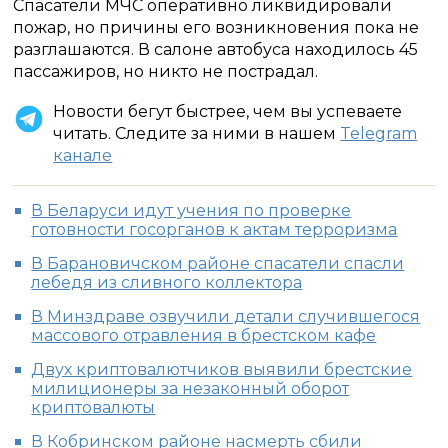
Спасатели МЧС оперативно ликвидировали
пожар, но причины его возникновения пока не
разглашаются. В салоне автобуса находилось 45
пассажиров, но никто не пострадал.
Новости бегут быстрее, чем вы успеваете
читать. Следите за ними в нашем
Telegram
канале
В Беларуси идут учения по проверке
готовности госорганов к актам терроризма
В Барановичском районе спасатели спасли
лебедя из сливного коллектора
В Минздраве озвучили детали случившегося
массового отравления в брестском кафе
Двух криптовалютчиков выявили брестские
милиционеры за незаконный оборот
криптовалюты
В Кобринском районе насмерть сбили