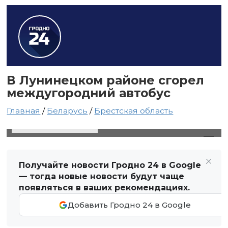
В Лунинецком районе сгорел
междугородний автобус
Главная
/
Беларусь
/
Брестская область
16 июня 2024 в 16:59
Автор: Виктор Туманов
Получайте новости Гродно 24 в Google
— тогда новые новости будут чаще
появляться в ваших рекомендациях.
Добавить Гродно 24 в Google