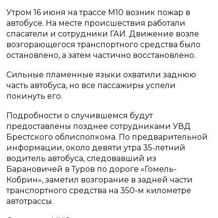
Утром 16 июня на трассе М10 возник пожар в
автобусе. На месте происшествия работали
спасатели и сотрудники ГАИ. Движение возле
возгорающегося транспортного средства было
остановлено, а затем частично восстановлено.
Сильные пламенные языки охватили заднюю
часть автобуса, но все пассажиры успели
покинуть его.
Подробности о случившемся будут
предоставлены позднее сотрудниками УВД
Брестского облисполкома. По предварительной
информации, около девяти утра 35-летний
водитель автобуса, следовавший из
Барановичей в Туров по дороге «Гомель-
Кобрин», заметил возгорание в задней части
транспортного средства на 350-м километре
автотрассы.