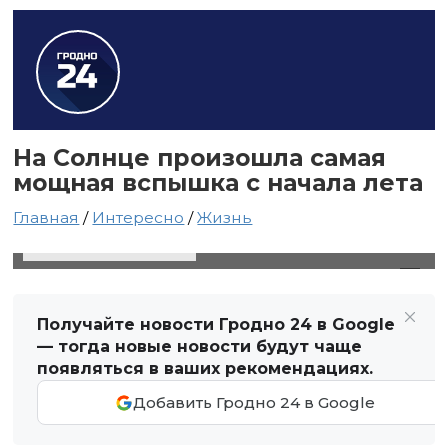
На Солнце произошла самая
мощная вспышка с начала лета
Главная
/
Интересно
/
Жизнь
17 июля 2024 в 03:29
Автор: Виктор Туманов
Получайте новости Гродно 24 в Google
— тогда новые новости будут чаще
появляться в ваших рекомендациях.
Добавить Гродно 24 в Google