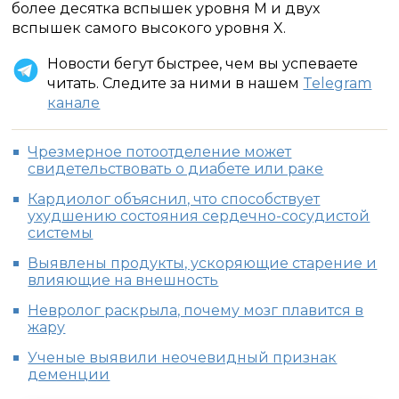
более десятка вспышек уровня M и двух
вспышек самого высокого уровня X.
Новости бегут быстрее, чем вы успеваете
читать. Следите за ними в нашем
Telegram
канале
Чрезмерное потоотделение может
свидетельствовать о диабете или раке
Кардиолог объяснил, что способствует
ухудшению состояния сердечно-сосудистой
системы
Выявлены продукты, ускоряющие старение и
влияющие на внешность
Невролог раскрыла, почему мозг плавится в
жару
Ученые выявили неочевидный признак
деменции