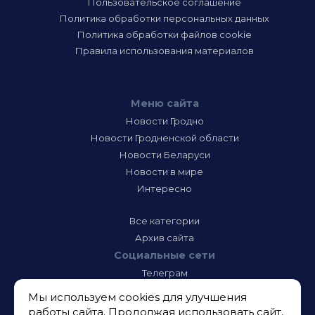
Пользовательское соглашение
Политика обработки персональных данных
Политика обработки файлов cookie
Правила использования материалов
Меню сайта
Новости Гродно
Новости Гродненской области
Новости Беларуси
Новости в мире
Интересно
Все категории
Архив сайта
Социальные сети
Телеграм
Фэйсбук
Мы используем cookies для улучшения
Инстаграм
работы сайта. Продолжая использовать сайт,