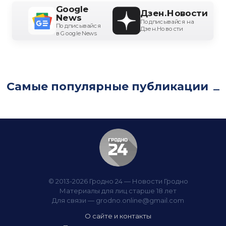
Google
Дзен.Новости
News
Подписывайся на
Подписывайся
Дзен.Новости
в Google News
Самые популярные публикации
© 2013-2026 Гродно 24 — Новости Гродно
Материалы для лиц старше 18 лет
Для связи —
grodno.online@gmail.com
О сайте и контакты